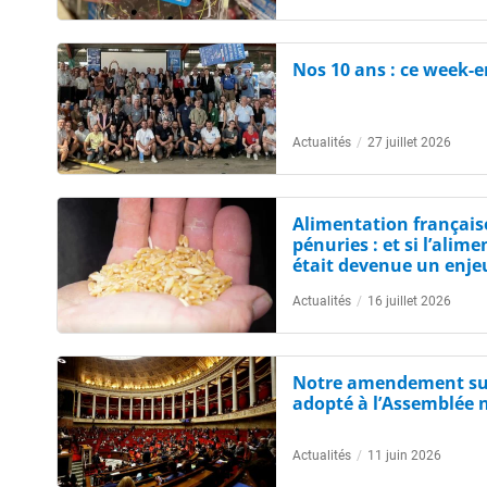
Nos 10 ans : ce week-
Actualités
/
27 juillet 2026
Alimentation française
pénuries : et si l’alim
était devenue un enje
Actualités
/
16 juillet 2026
Notre amendement sur
adopté à l’Assemblée 
Actualités
/
11 juin 2026