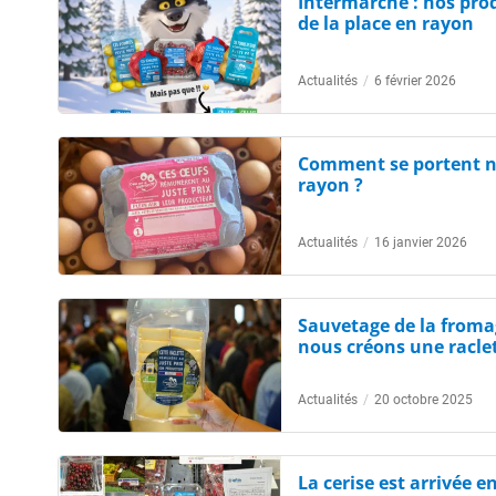
Intermarché : nos prod
de la place en rayon
Actualités
/
6 février 2026
Comment se portent no
rayon ?
Actualités
/
16 janvier 2026
Sauvetage de la froma
nous créons une raclet
Actualités
/
20 octobre 2025
La cerise est arrivée 