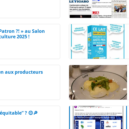
 Patron ?! » au Salon
culture 2025 !
en aux producteurs
équitable” ? 😊🔎