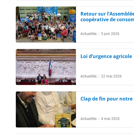
Retour sur l’Assemblé
coopérative de cons
Actualités
/
5 juin 2026
Loi d’urgence agricole
Actualités
/
22 mai 2026
Clap de fin pour notre 
Actualités
/
4 mai 2026