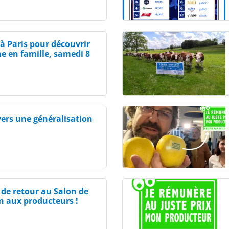
à Paris pour découvrir
me en famille, samedi 8
 vers une généralisation
e retour au Salon de
en aux producteurs !