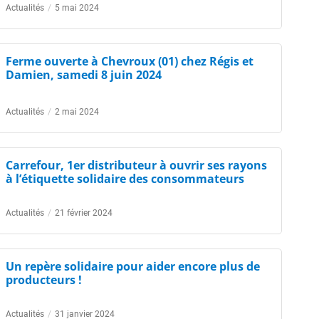
Actualités
/
5 mai 2024
Ferme ouverte à Chevroux (01) chez Régis et
Damien, samedi 8 juin 2024
Actualités
/
2 mai 2024
Carrefour, 1er distributeur à ouvrir ses rayons
à l’étiquette solidaire des consommateurs
Actualités
/
21 février 2024
Un repère solidaire pour aider encore plus de
producteurs !
Actualités
/
31 janvier 2024