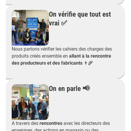
On vérifie que tout est
vrai ✅
Nous partons vérifier les cahiers des charges des
produits créés ensemble en
allant à la rencontre
des producteurs et des fabricants
👨‍🌾
On en parle 📢
A travers des
rencontres
avec les directeurs des
enseignes, des actions en magasin ou des