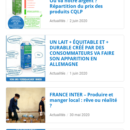
Où va notre argent ?
Répartition du prix des
produits CQLP
Actualités
/
2 juin 2020
UN LAIT + ÉQUITABLE ET +
DURABLE CRÉÉ PAR DES
CONSOMMATEURS VA FAIRE
SON APPARITION EN
ALLEMAGNE
Actualités
/
1 juin 2020
FRANCE INTER – Produire et
manger local : rêve ou réalité
?
Actualités
/
30 mai 2020