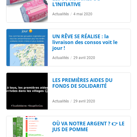
L’INITIATIVE
Actualités
/
4 mai 2020
UN RÊVE SE RÉALISE : la
livraison des consos voit le
jour !
Actualités
/
29 avril 2020
LES PREMIÈRES AIDES DU
FONDS DE SOLIDARITÉ
Actualités
/
29 avril 2020
OÙ VA NOTRE ARGENT ? 👉 LE
JUS DE POMME