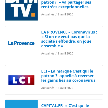
patron?! » va partager ses
rentrées exceptionnelles
Actualités
/
8 avril 2020
LA PROVENCE – Coronavirus :
« Si on ne veut pas que la
société s’effondre, on joue
ensemble »
Actualités
/
8 avril 2020
LCI – La marque C’est qui le
patron ?! appelle à reverser
les gains liés au coronavirus
Actualités
/
8 avril 2020
CAPITAL.FR -« C’est qui le