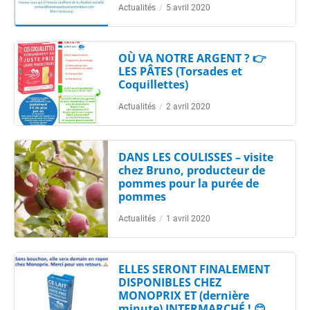
Actualités
/
5 avril 2020
OÙ VA NOTRE ARGENT ? 👉
LES PÂTES (Torsades et
Coquillettes)
Actualités
/
2 avril 2020
DANS LES COULISSES – visite
chez Bruno, producteur de
pommes pour la purée de
pommes
Actualités
/
1 avril 2020
ELLES SERONT FINALEMENT
DISPONIBLES CHEZ
MONOPRIX ET (dernière
minute) INTERMARCHÉ ! 😊