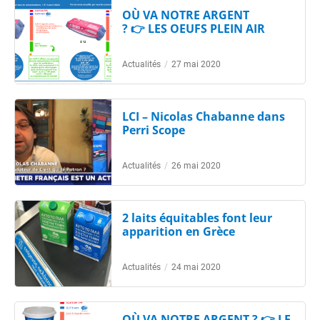
OÙ VA NOTRE ARGENT
? 👉 LES OEUFS PLEIN AIR
Actualités
/
27 mai 2020
LCI – Nicolas Chabanne dans
Perri Scope
Actualités
/
26 mai 2020
2 laits équitables font leur
apparition en Grèce
Actualités
/
24 mai 2020
OÙ VA NOTRE ARGENT ? 👉 LE