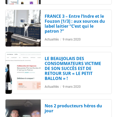
FRANCE 3 – Entre l’Indre et le
Fouzon [1/3] : aux sources du
label laitier “C’est qui le
patron ?”
Actualités
/
9 mars 2020
LE BEAUJOLAIS DES
CONSOMMATEURS VICTIME
DE SON SUCCÈS EST DE
RETOUR SUR « LE PETIT
BALLON » !
Actualités
/
9 mars 2020
Nos 2 producteurs héros du
jour