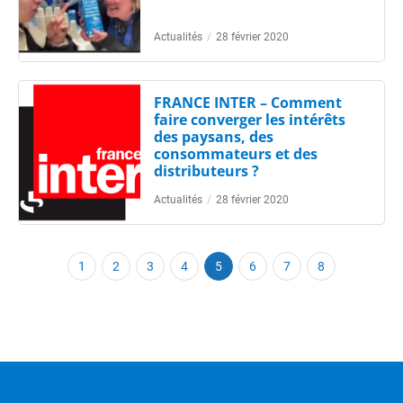
Actualités
/
28 février 2020
FRANCE INTER – Comment
faire converger les intérêts
des paysans, des
consommateurs et des
distributeurs ?
Actualités
/
28 février 2020
1
2
3
4
5
6
7
8