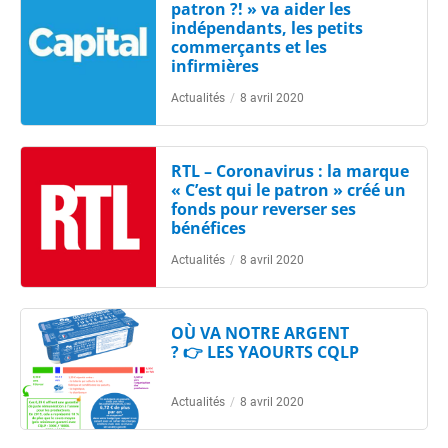
patron ?! » va aider les
indépendants, les petits
commerçants et les
infirmières
Actualités
/
8 avril 2020
RTL – Coronavirus : la marque
« C’est qui le patron » créé un
fonds pour reverser ses
bénéfices
Actualités
/
8 avril 2020
OÙ VA NOTRE ARGENT
? 👉 LES YAOURTS CQLP
Actualités
/
8 avril 2020