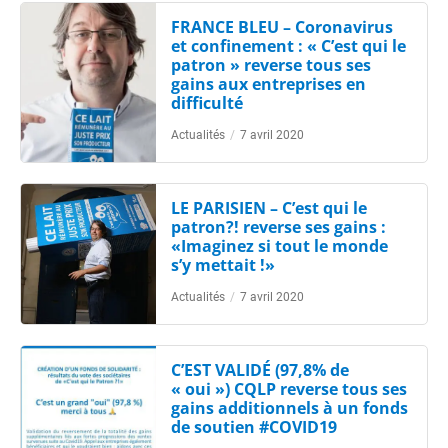
FRANCE BLEU – Coronavirus
et confinement : « C’est qui le
patron » reverse tous ses
gains aux entreprises en
difficulté
Actualités
/
7 avril 2020
LE PARISIEN – C’est qui le
patron?! reverse ses gains :
«Imaginez si tout le monde
s’y mettait !»
Actualités
/
7 avril 2020
C’EST VALIDÉ (97,8% de
« oui ») CQLP reverse tous ses
gains additionnels à un fonds
de soutien #COVID19