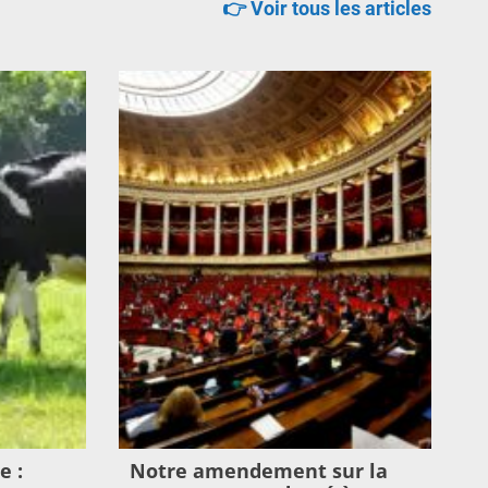
👉 Voir tous les articles
e :
Notre amendement sur la