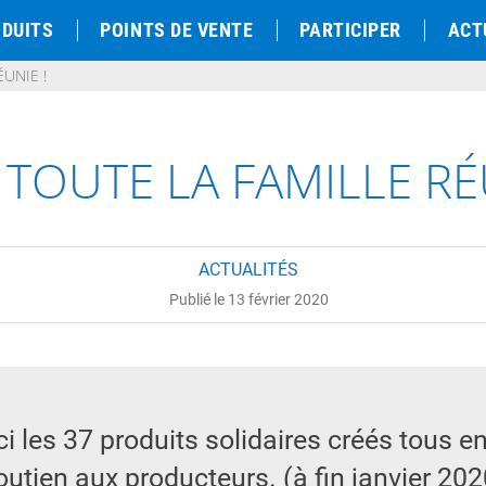
DUITS
POINTS DE VENTE
PARTICIPER
ACT
ÉUNIE !
 TOUTE LA FAMILLE RÉ
ACTUALITÉS
Publié le 13 février 2020
ci les 37 produits solidaires créés tous 
outien aux producteurs. (à fin janvier 202