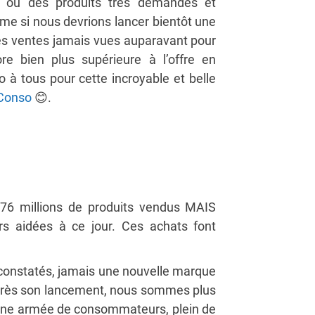
e où des produits très demandés et
me si nous devrions lancer bientôt une
es ventes jamais vues aupar
avant pour
e bien plus supérieure à l’offre en
à tous pour cette incroyable et belle
Conso
😊
.
6 millions de produits vendus MAIS
s aidées à ce jour. Ces achats font
s constatés, jamais une nouvelle marque
 après son lancement, nous sommes plus
 Une armée de consommateurs, plein de