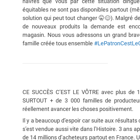
navrés que vous par cette situation dingu
équitables ne sont pas disponibles partout (mê
solution qui peut tout changer
🤫
😊
). Malgré d
de nouveaux produits la demande est encor
magasin. Nous vous adressons un grand bravo 
famille créée tous ensemble
#
LePatronCestLe
CE SUCCÈS C’EST LE VÔTRE avec plus de 17
SURTOUT + de 3 000 familles de producteur
réellement avancer les choses positivement.
Il y a beaucoup d’espoir car suite aux résultat
s’est vendue aussi vite dans l’Histoire. 3 ans
de 14 millions d’acheteurs partout en France.