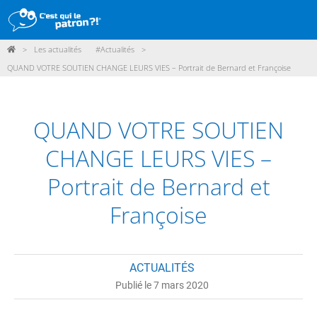
>
Les actualités
#Actualités
>
DÉMARCHE
QUAND VOTRE SOUTIEN CHANGE LEURS VIES – Portrait de Bernard et Françoise
PRODUITS
POINTS DE VENTE
QUAND VOTRE SOUTIEN
PARTICIPER
CHANGE LEURS VIES –
ACTUALITÉS
Portrait de Bernard et
Françoise
ME CONNECTER / ADHÉRER
ACTUALITÉS
Publié le 7 mars 2020