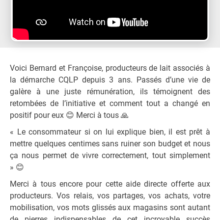
Voici Bernard et Françoise, producteurs de lait associés à
la démarche CQLP depuis 3 ans. Passés d’une vie de
galère à une juste rémunération, ils témoignent des
retombées de l’initiative et comment tout a changé en
positif pour eux
😊
M
erci à tous
🙏
« Le consommateur si on lui explique bien, il est prêt à
mettre quelques centimes sans ruiner son budget et nous
ça nous permet de vivre correctement, tout simplement
»
😊
Merci à tous encore pour cette aide directe offerte aux
producteurs. Vos relais, vos partages, vos achats, votre
mobilisation, vos mots glissés aux magasins sont autant
de pierres indispensables de cet incroyable succès