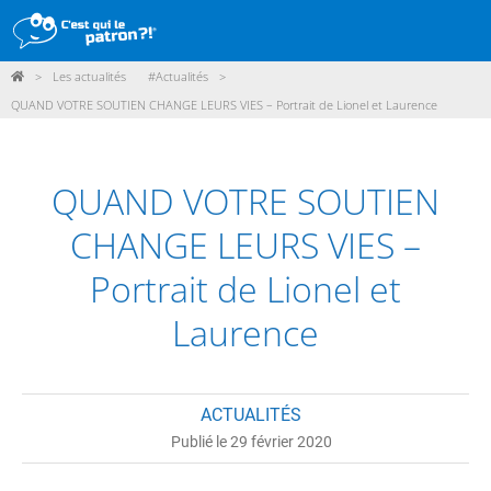
>
Les actualités
#Actualités
>
DÉMARCHE
QUAND VOTRE SOUTIEN CHANGE LEURS VIES – Portrait de Lionel et Laurence
PRODUITS
POINTS DE VENTE
QUAND VOTRE SOUTIEN
PARTICIPER
CHANGE LEURS VIES –
ACTUALITÉS
Portrait de Lionel et
Laurence
ME CONNECTER / ADHÉRER
ACTUALITÉS
Publié le 29 février 2020