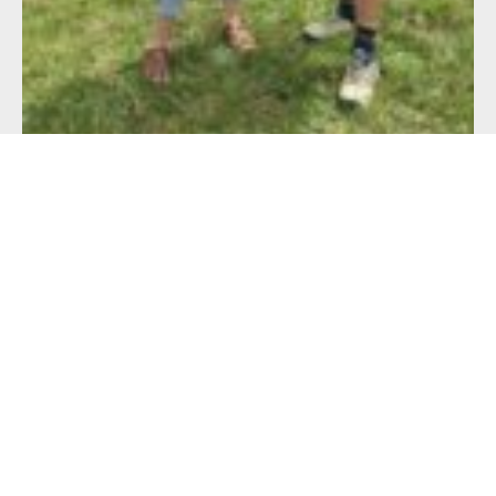
Alimentation française : un défi de taille
pour les producteurs !
23 juillet 2026
Lire l'article >