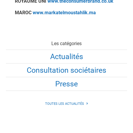
ROYAUME UNI
www.theconsumerbrand.co.uk
MAROC
www.markatelmoustahlik.ma
Les catégories
Actualités
Consultation sociétaires
Presse
TOUTES LES ACTUALITÉS