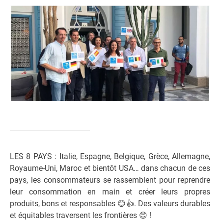
LES 8 PAYS : Italie, Espagne, Belgique, Grèce, Allemagne,
Royaume-Uni, Maroc et bientôt USA… dans chacun de ces
pays, les conso
mmateurs se rassemblent pour reprendre
leur consommation en main et créer leurs propres
produits, bons et responsables
😊
👍
. Des valeurs durables
et équitables traversent les frontières
😊
!