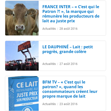
FRANCE INTER – « C’est qui le
Patron ?! », la marque qui
rémunère les producteurs de
lait au juste prix
Actualités
/
28 août 2016
LE DAUPHINÉ – Lait : petit
progrès, grande colère
Actualités
/
27 août 2016
BFM TV – « C’est qui le
patron? », quand les
consommateurs créent leur
propre marque de lait
Actualités
/
23 août 2016