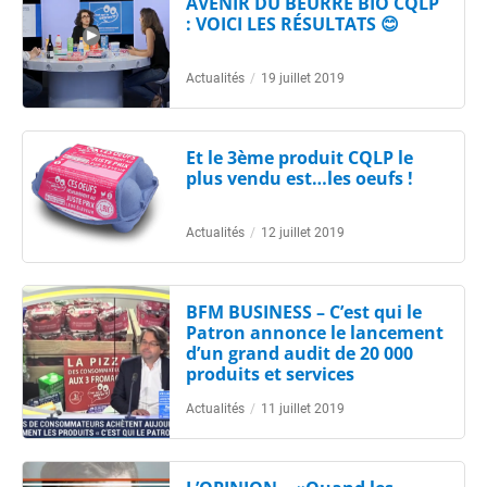
AVENIR DU BEURRE BIO CQLP
: VOICI LES RÉSULTATS 😊
Actualités
/
19 juillet 2019
Et le 3ème produit CQLP le
plus vendu est…les oeufs !
Actualités
/
12 juillet 2019
BFM BUSINESS – C’est qui le
Patron annonce le lancement
d’un grand audit de 20 000
produits et services
Actualités
/
11 juillet 2019