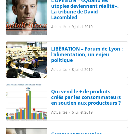
L’OPINION – «Quand les
utopies deviennent réalité».
La tribune de David
Lacombled
Actualités
/
9 juillet 2019
LIBÉRATION – Forum de Lyon :
l’alimentation, un enjeu
politique
Actualités
/
8 juillet 2019
Qui vend le + de produits
créés par les consommateurs
en soutien aux producteurs ?
Actualités
/
5 juillet 2019