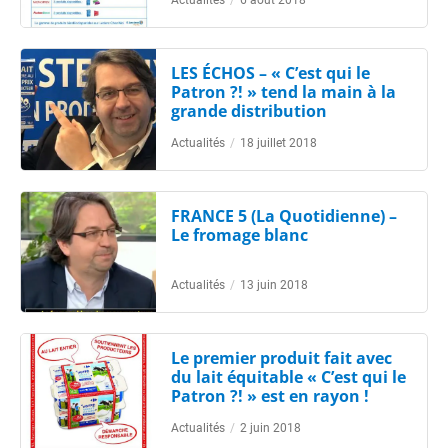
Actualités
/
6 août 2018
LES ÉCHOS – « C’est qui le
Patron ?! » tend la main à la
grande distribution
Actualités
/
18 juillet 2018
FRANCE 5 (La Quotidienne) –
Le fromage blanc
Actualités
/
13 juin 2018
Le premier produit fait avec
du lait équitable « C’est qui le
Patron ?! » est en rayon !
Actualités
/
2 juin 2018