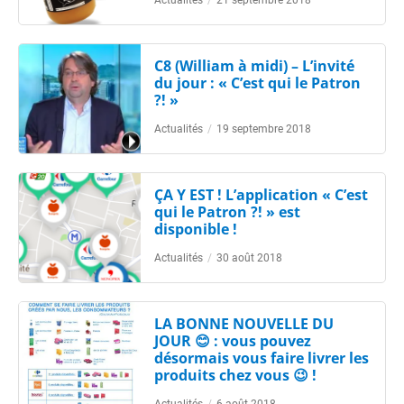
Actualités
/
21 septembre 2018
C8 (William à midi) – L’invité
du jour : « C’est qui le Patron
?! »
Actualités
/
19 septembre 2018
ÇA Y EST ! L’application « C’est
qui le Patron ?! » est
disponible !
Actualités
/
30 août 2018
LA BONNE NOUVELLE DU
JOUR 😊 : vous pouvez
désormais vous faire livrer les
produits chez vous 😉 !