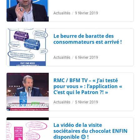
Actualités
/
9 février 2019
Le beurre de baratte des
consommateurs est arrivé !
Actualités
/
6 février 2019
RMC / BFM TV – « J’ai testé
pour vous » : l’application «
C’est qui le Patron ?! »
Actualités
/
5 février 2019
La vidéo de la visite
sociétaires du chocolat ENFIN
disponible 😊 !