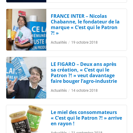
FRANCE INTER – Nicolas
Chabanne, le fondateur de la
marque « C’est qui le Patron
?! »
Actualités
/
19 octobre 2018
LE FIGARO – Deux ans après
sa création, « C’est qui le
Patron ?! » veut davantage
faire bouger l’agro-industrie
Actualités
/
14 octobre 2018
Le miel des consommateurs
« C’est qui le Patron ?! » arrive
en rayon !