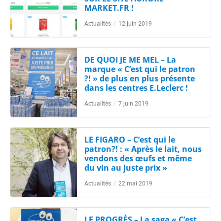
MARKET.FR !
Actualités
/
12 juin 2019
DE QUOI JE ME MEL – La
marque « C’est qui le patron
?! » de plus en plus présente
dans les centres E.Leclerc !
Actualités
/
7 juin 2019
LE FIGARO – C’est qui le
patron?! : « Après le lait, nous
vendons des œufs et même
du vin au juste prix »
Actualités
/
22 mai 2019
LE PROGRÈS – La saga « C’est