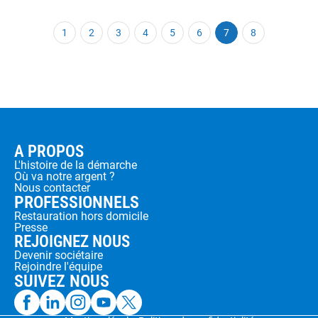
1
2
3
4
5
6
7
8
A PROPOS
L'histoire de la démarche
Où va notre argent ?
Nous contacter
PROFESSIONNELS
Restauration hors domicile
Presse
REJOIGNEZ NOUS
Devenir sociétaire
Rejoindre l'équipe
SUIVEZ NOUS