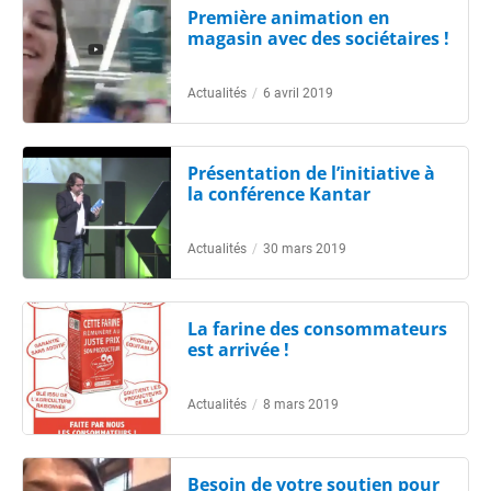
Première animation en
magasin avec des sociétaires !
Actualités
/
6 avril 2019
Présentation de l’initiative à
la conférence Kantar
Actualités
/
30 mars 2019
La farine des consommateurs
est arrivée !
Actualités
/
8 mars 2019
Besoin de votre soutien pour