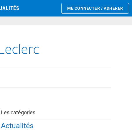
UALITÉS
ME CONNECTER / ADHÉRER
Leclerc
Les catégories
Actualités