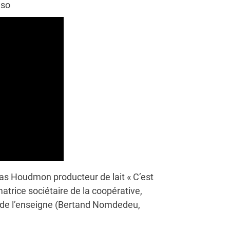
so‬
as Houdmon producteur de lait « C’est
trice sociétaire de la coopérative,
s de l’enseigne (Bertand Nomdedeu,