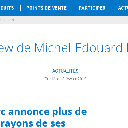
DUITS
POINTS DE VENTE
PARTICIPER
ACT
d Leclerc
iew de Michel-Edouard 
ACTUALITÉS
Publié le 18 février 2019
rc annonce plus de
 rayons de ses