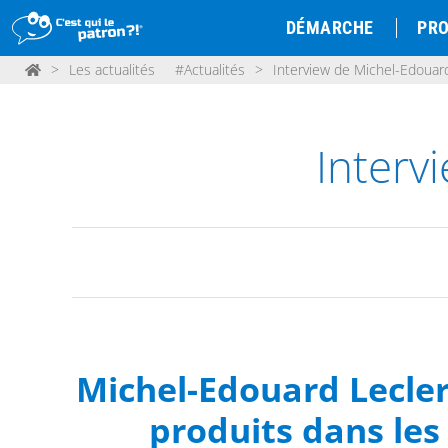
DÉMARCHE
PRO
>
Les actualités
#Actualités
>
Interview de Michel-Edouar
Interv
Michel-Edouard Lecle
produits dans les