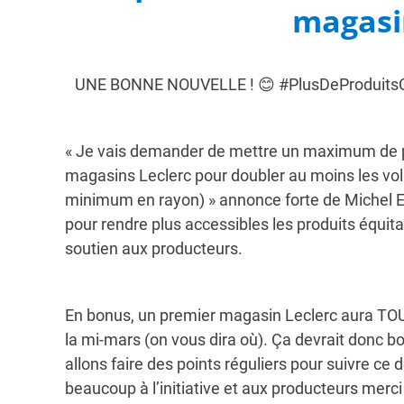
magasi
UNE BONNE NOUVELLE ! 😊 #PlusDeProduitsC
« Je vais demander de mettre un maximum de p
magasins Leclerc pour doubler au moins les v
minimum en rayon) » annonce forte de Michel Ed
pour rendre plus accessibles les produits équi
soutien aux producteurs.
En bonus, un premier magasin Leclerc aura 
la mi-mars (on vous dira où). Ça devrait donc b
allons faire des points réguliers pour suivre c
beaucoup à l’initiative et aux producteurs me