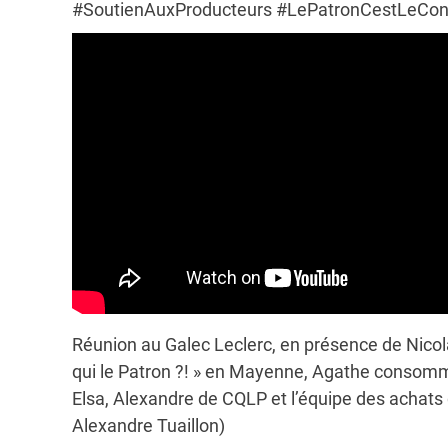
#SoutienAuxProducteurs #LePatronCestLeCon
Réunion au Galec Leclerc, en présence de Nicol
qui le Patron ?! » en Mayenne, Agathe consomma
Elsa, Alexandre de CQLP et l’équipe des achat
Alexandre Tuaillon)