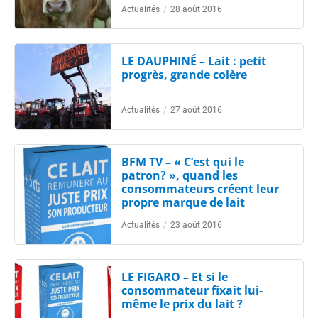
Actualités
/
28 août 2016
LE DAUPHINÉ – Lait : petit
progrès, grande colère
Actualités
/
27 août 2016
BFM TV – « C’est qui le
patron? », quand les
consommateurs créent leur
propre marque de lait
Actualités
/
23 août 2016
LE FIGARO – Et si le
consommateur fixait lui-
même le prix du lait ?