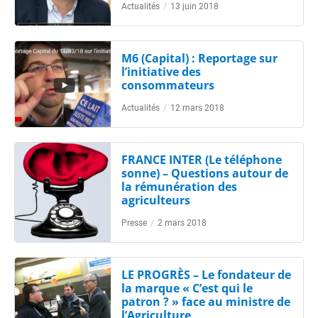
Actualités
/
13 juin 2018
M6 (Capital) : Reportage sur
l’initiative des
consommateurs
Actualités
/
12 mars 2018
FRANCE INTER (Le téléphone
sonne) – Questions autour de
la rémunération des
agriculteurs
Presse
/
2 mars 2018
LE PROGRÈS – Le fondateur de
la marque « C’est qui le
patron ? » face au ministre de
l’Agriculture