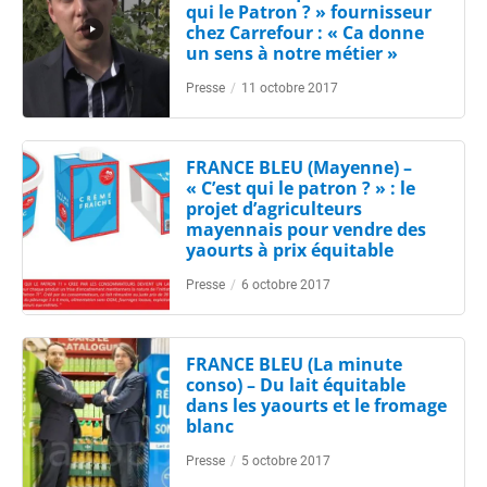
qui le Patron ? » fournisseur
chez Carrefour : « Ca donne
un sens à notre métier »
Presse
/
11 octobre 2017
FRANCE BLEU (Mayenne) –
« C’est qui le patron ? » : le
projet d’agriculteurs
mayennais pour vendre des
yaourts à prix équitable
Presse
/
6 octobre 2017
FRANCE BLEU (La minute
conso) – Du lait équitable
dans les yaourts et le fromage
blanc
Presse
/
5 octobre 2017