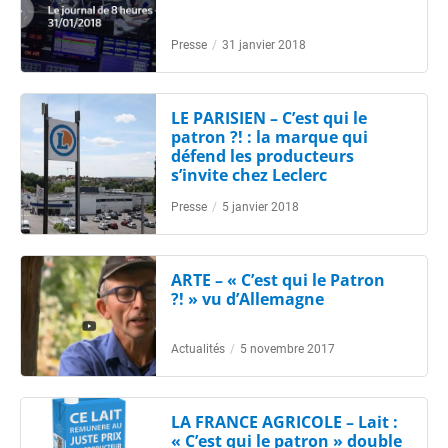
Presse
/
31 janvier 2018
LE PARISIEN – C’est qui le
patron ?! : la marque qui
défend les producteurs
s’invite chez Leclerc
Presse
/
5 janvier 2018
ARTE – « C’est qui le Patron
?! » vu d’Allemagne
Actualités
/
5 novembre 2017
LA FRANCE AGRICOLE – Lait :
« C’est qui le patron » double