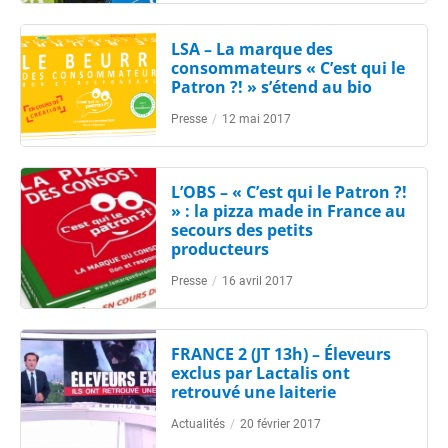
LSA – La marque des
consommateurs « C’est qui le
Patron ?! » s’étend au bio
Presse
/
12 mai 2017
L’OBS – « C’est qui le Patron ?!
» : la pizza made in France au
secours des petits
producteurs
Presse
/
16 avril 2017
FRANCE 2 (JT 13h) – Éleveurs
exclus par Lactalis ont
retrouvé une laiterie
Actualités
/
20 février 2017