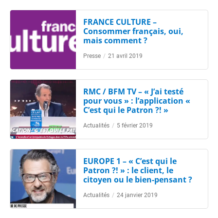
FRANCE CULTURE –
Consommer français, oui,
mais comment ?
Presse
/
21 avril 2019
RMC / BFM TV – « J’ai testé
pour vous » : l’application «
C’est qui le Patron ?! »
Actualités
/
5 février 2019
EUROPE 1 – « C’est qui le
Patron ?! » : le client, le
citoyen ou le bien-pensant ?
Actualités
/
24 janvier 2019