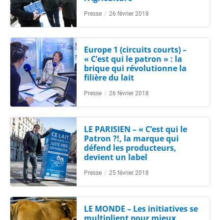
Presse
/
26 février 2018
Europe 1 (circuits courts) –
« C’est qui le patron » : la
brique qui révolutionne la
filière du lait
Presse
/
26 février 2018
LE PARISIEN – « C’est qui le
Patron ?!, la marque qui
défend les producteurs,
devient un label
Presse
/
25 février 2018
LE MONDE – Les initiatives se
multiplient pour mieux