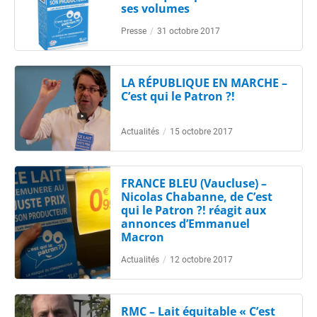
ses volumes
Presse
/
31 octobre 2017
LA RÉPUBLIQUE EN MARCHE –
C’est qui le Patron ?!
Actualités
/
15 octobre 2017
FRANCE BLEU (Vaucluse) –
Nicolas Chabanne, de C’est
qui le Patron ?! réagit aux
annonces d’Emmanuel
Macron
Actualités
/
12 octobre 2017
RMC – Lait équitable « C’est