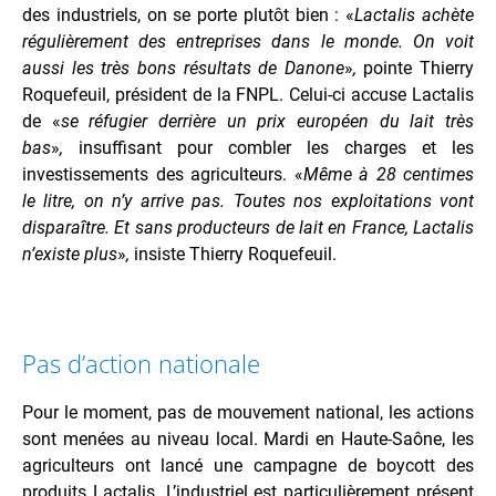
des industriels, on se porte plutôt bien : «
Lactalis achète
régulièrement des entreprises dans le monde. On voit
aussi les très bons résultats de Danone
»
,
pointe Thierry
Roquefeuil, président de la FNPL. Celui-ci accuse Lactalis
de «
se réfugier derrière un prix européen du lait très
bas
»
,
insuffisant pour combler les charges et les
investissements des agriculteurs. «
Même à 28 centimes
le litre, on n’y arrive pas. Toutes nos exploitations vont
disparaître. Et sans producteurs de lait en France, Lactalis
n’existe plus
»
,
insiste Thierry Roquefeuil.
Pas d’action nationale
Pour le moment, pas de mouvement national, les actions
sont menées au niveau local. Mardi en Haute-Saône, les
agriculteurs ont lancé une campagne de boycott des
produits Lactalis. L’industriel est particulièrement présent