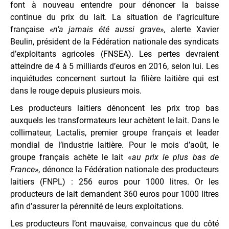
font à nouveau entendre pour dénoncer la baisse
continue du prix du lait. La situation de l’agriculture
française
«n’a jamais été aussi grave
»
,
alerte Xavier
Beulin, président de la Fédération nationale des syndicats
d’exploitants agricoles (FNSEA). Les pertes devraient
atteindre de 4 à 5 milliards d’euros en 2016, selon lui. Les
inquiétudes concernent surtout la filière laitière qui est
dans le rouge depuis plusieurs mois.
Les producteurs laitiers dénoncent les prix trop bas
auxquels les transformateurs leur achètent le lait. Dans le
collimateur, Lactalis, premier groupe français et leader
mondial de l’industrie laitière. Pour le mois d’août, le
groupe français achète le lait «
au prix le plus bas de
France
»
,
dénonce la Fédération nationale des producteurs
laitiers (FNPL) : 256 euros pour 1000 litres. Or les
producteurs de lait demandent 360 euros pour 1000 litres
afin d’assurer la pérennité de leurs exploitations.
Les producteurs l’ont mauvaise, convaincus que du côté