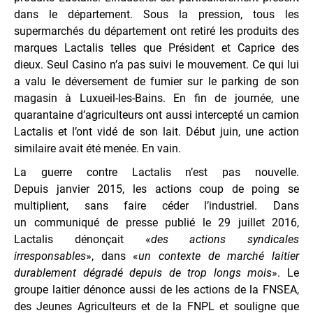
dans le département. Sous la pression, tous les
supermarchés du département ont retiré les produits des
marques Lactalis telles que Président et Caprice des
dieux. Seul Casino n’a pas suivi le mouvement. Ce qui lui
a valu le déversement de fumier sur le parking de son
magasin à Luxueil-les-Bains. En fin de journée, une
quarantaine d’agriculteurs ont aussi intercepté un camion
Lactalis et l’ont vidé de son lait. Début juin, une action
similaire avait été menée. En vain.
La guerre contre Lactalis n’est pas nouvelle.
Depuis janvier 2015, les actions coup de poing se
multiplient, sans faire céder l’industriel. Dans
un communiqué de presse publié le 29 juillet 2016,
Lactalis dénonçait «
des actions syndicales
irresponsables
», dans «
un contexte de marché laitier
durablement dégradé depuis de trop longs mois
». Le
groupe laitier dénonce aussi de les actions de la FNSEA,
des Jeunes Agriculteurs et de la FNPL et souligne que