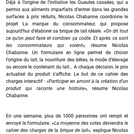
Déjà à l’origine de l’initiative les Gueules cassées, qui a
permis aux aliments imparfaits d’entrer dans les grandes
surfaces à prix réduits, Nicolas Chabanne coordonne le
projet La marque du consommateur, qui propose
aujourd’hui d’élaborer sa brique de lait idéale.
«On dit tout
ce qu’on peut faire et combien ça coûte. Et après ce sont
les consommateurs qui voient»,
résume Nicolas
Chabanne. Un formulaire en ligne permet de choisir
l’origine du lait, la nourriture des bêtes, le mode d’élevage
ou encore le contenant du lait… A chaque décision, le prix
actualisé du produit s’affiche. Le but de ce cahier des
charges interactif :
«Participer en amont à la création d’un
produit qui raconte une histoire
»
,
résume Nicolas
Chabanne.
En une semaine, plus de 1000 personnes ont rempli et
envoyé le formulaire. «
La moyenne des votes deviendra le
cahier des charges de la brique de lait
»
,
explique Nicolas