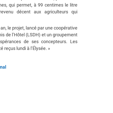
nes, qui permet, à 99 centimes le litre
evenu décent aux agriculteurs qui
an, le projet, lancé par une coopérative
enis de l’Hôtel (LSDH) et un groupement
spérances de ses concepteurs. Les
é reçus lundi à l’Élysée. »
inal