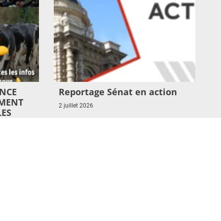
ENCE
Reportage Sénat en action
EMENT
2 juillet 2026
LES
Lire l'article >
TEURS,