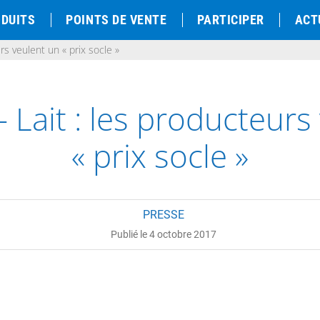
DUITS
POINTS DE VENTE
PARTICIPER
ACT
rs veulent un « prix socle »
 Lait : les producteurs
« prix socle »
PRESSE
Publié le 4 octobre 2017