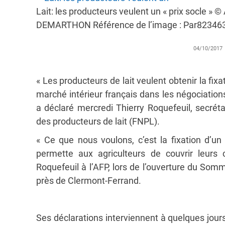
Lait: les producteurs veulent un « prix socle »
DEMARTHON Référence de l’image : Par82346
04/10/2017
« Les producteurs de lait veulent obtenir la fixati
marché intérieur français dans les négociation
a déclaré mercredi Thierry Roquefeuil, secréta
des producteurs de lait (FNPL).
« Ce que nous voulons, c’est la fixation d’un 
permette aux agriculteurs de couvrir leurs
Roquefeuil à l’AFP, lors de l’ouverture du Som
près de Clermont-Ferrand.
Ses déclarations interviennent à quelques jour