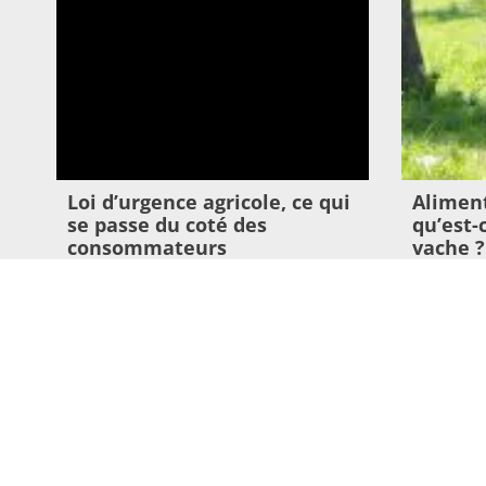
Loi d’urgence agricole, ce qui
Aliment
se passe du coté des
qu’est
consommateurs
vache ?
22 juillet 2026
9 juillet 202
Lire l'article >
Lire l'article 