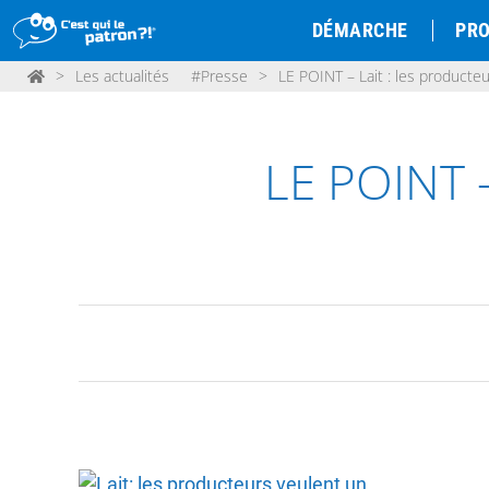
DÉMARCHE
PRO
>
Les actualités
#Presse
>
LE POINT – Lait : les producteu
LE POINT –