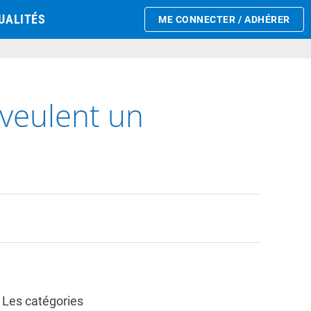
UALITÉS
ME CONNECTER / ADHÉRER
 veulent un
Les catégories