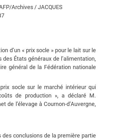
 © AFP/Archives / JACQUES
37
on d’un « prix socle » pour le lait sur le
s des États généraux de l’alimentation,
ire général de la Fédération nationale
prix socle sur le marché intérieur qui
 coûts de production », a déclaré M.
met de l’élevage à Cournon-d’Auvergne,
s des conclusions de la première partie