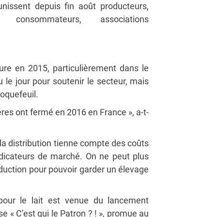
unissent depuis fin août producteurs,
on, consommateurs, associations
ture en 2015, particulièrement dans le
u le jour pour soutenir le secteur, mais
Roquefeuil.
ères ont fermé en 2016 en France », a-t-
et la distribution tienne compte des coûts
dicateurs de marché. On ne peut plus
duction pour pouvoir garder un élevage
 pour le lait est venue du lancement
e « C’est qui le Patron ? ! », promue au