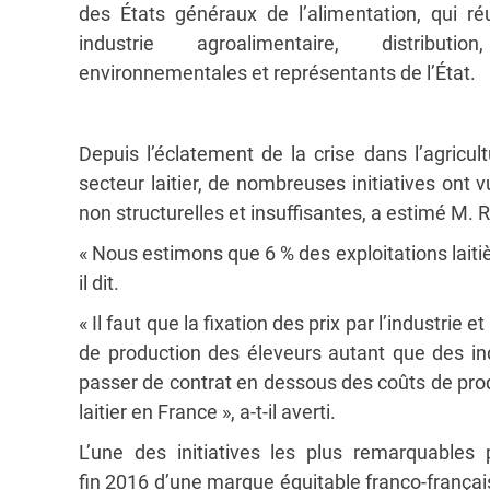
des États généraux de l’alimentation, qui ré
industrie agroalimentaire, distributi
environnementales et représentants de l’État.
Depuis l’éclatement de la crise dans l’agricul
secteur laitier, de nombreuses initiatives ont v
non structurelles et insuffisantes, a estimé M. 
« Nous estimons que 6 % des exploitations laiti
il dit.
« Il faut que la fixation des prix par l’industrie 
de production des éleveurs autant que des in
passer de contrat en dessous des coûts de pro
laitier en France », a-t-il averti.
L’une des initiatives les plus remarquables
fin 2016 d’une marque équitable franco-français