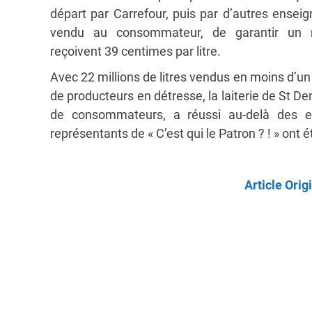
départ par Carrefour, puis par d’autres enseig
vendu au consommateur, de garantir un r
reçoivent 39 centimes par litre.
Avec 22 millions de litres vendus en moins d’un 
de producteurs en détresse, la laiterie de St D
de consommateurs, a réussi au-delà des e
représentants de « C’est qui le Patron ? ! » ont ét
Article Orig