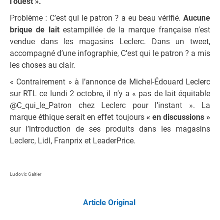
l’ouest ».
Problème : C’est qui le patron ? a eu beau vérifié.
Aucune
brique de lait
estampillée de la marque française n’est
vendue dans les magasins Leclerc. Dans un tweet,
accompagné d’une infographie, C’est qui le patron ? a mis
les choses au clair.
« Contrairement » à l’annonce de Michel-Édouard Leclerc
sur RTL ce lundi 2 octobre, il n’y a « pas de lait équitable
@C_qui_le_Patron chez Leclerc pour l’instant ». La
marque éthique serait en effet toujours
« en discussions »
sur l’introduction de ses produits dans les magasins
Leclerc, Lidl, Franprix et LeaderPrice.
Ludovic Galtier
Article Original