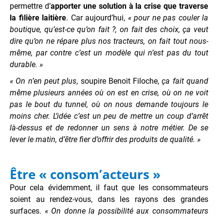
permettre d’
apporter une solution à la crise que traverse
la filière laitière
. Car aujourd’hui,
« pour ne pas couler la
boutique, qu’est-ce qu’on fait ?, on fait des choix, ça veut
dire qu’on ne répare plus nos tracteurs, on fait tout nous-
même, par contre c’est un modèle qui n’est pas du tout
durable. »
« On n’en peut plus
, soupire Benoit Filoche,
ça fait quand
même plusieurs années où on est en crise, où on ne voit
pas le bout du tunnel, où on nous demande toujours le
moins cher. L’idée c’est un peu de mettre un coup d’arrêt
là-dessus et de redonner un sens à notre métier. De se
lever le matin, d’être fier d’offrir des produits de qualité. »
Être « consom’acteurs »
Pour cela évidemment, il faut que les consommateurs
soient au rendez-vous, dans les rayons des grandes
surfaces.
« On donne la possibilité aux consommateurs