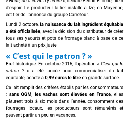
« Nous, on a envie d’y croire »
, déclare Benoit Filoche, plein
d’espoir. Le producteur laitier installé à Izé, en Mayenne,
est fier de l’annonce du groupe Carrefour.
Lundi 2 octobre,
la naissance du lait ingrédient équitable
a été officialisée
, avec la décision du distributeur de créer
tous ses yaourts et pots de fromage blanc à base de ce
lait acheté à un prix juste.
« C’est qui le patron ? »
Bref historique. En octobre 2016, l’opération
« C’est qui le
patron ? »
a été lancée pour commercialiser du lait
équitable, acheté à
0,99 euros le litre
en grande surface.
Ce lait remplit des critères établis par les consommateurs
:
sans OGM, les vaches sont élevées en France
, elles
pâturent trois à six mois dans l’année, consomment des
fourrages locaux, les producteurs sont rémunérés et
peuvent partir un peu en vacances.