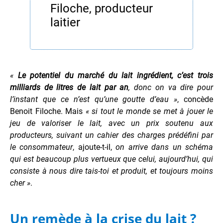
Filoche, producteur
laitier
«
Le potentiel du marché du lait ingrédient, c’est trois
milliards de litres de lait par an
, donc on va dire pour
l’instant que ce n’est qu’une goutte d’eau »
, concède
Benoit Filoche. Mais
« si tout le monde se met à jouer le
jeu de valoriser le lait, avec un prix soutenu aux
producteurs, suivant un cahier des charges prédéfini par
le consommateur
, ajoute-t-il,
on arrive dans un schéma
qui est beaucoup plus vertueux que celui, aujourd’hui, qui
consiste à nous dire tais-toi et produit, et toujours moins
cher »
.
Un remède à la crise du lait ?