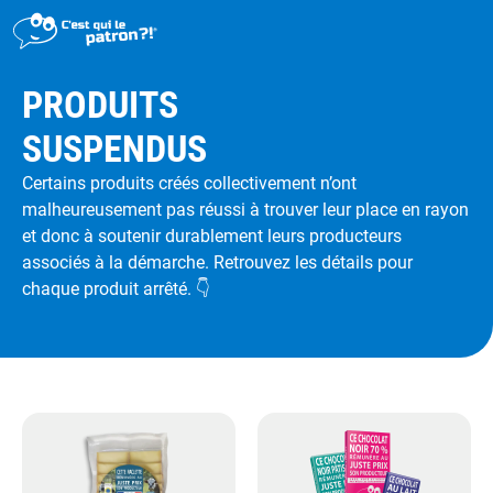
>
Produits suspendus
PRODUITS
DÉMARCHE
SUSPENDUS
PRODUITS
Certains produits créés collectivement n’ont
POINTS DE VENTE
malheureusement pas réussi à trouver leur place en rayon
PARTICIPER
et donc à soutenir durablement leurs producteurs
associés à la démarche. Retrouvez les détails pour
ACTUALITÉS
chaque produit arrêté. 👇
ME CONNECTER / ADHÉRER