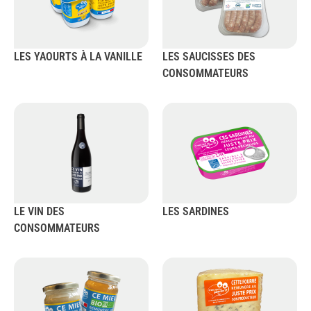
LES YAOURTS À LA VANILLE
LES SAUCISSES DES
CONSOMMATEURS
LE VIN DES
LES SARDINES
CONSOMMATEURS