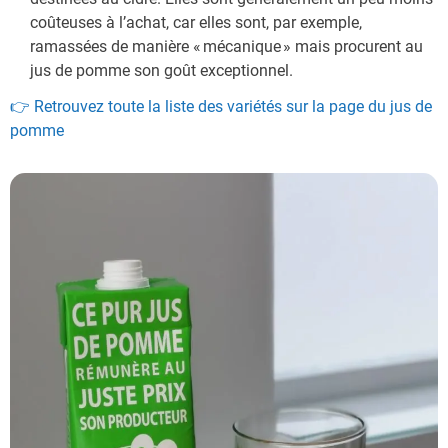
coûteuses à l’achat, car elles sont, par exemple,
ramassées de manière « mécanique » mais procurent au
jus de pomme son goût exceptionnel.
👉 Retrouvez toute la liste des variétés sur la page du jus de
pomme