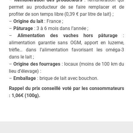
permet au producteur de se faire remplacer et de
profiter de son temps libre (0,39 € par litre de lait) ;
–
Origine du lait
: France ;
–
Pâturage
: 3 à 6 mois dans l’année ;
–
Alimentation des vaches hors pâturage
:
alimentation garantie sans OGM, apport en luzerne,
trèfle… dans l’alimentation favorisant les oméga-3
dans le lait ;
–
Origine des fourrages
: locaux (moins de 100 km du
lieu d’élevage) :
–
Emballage
: brique de lait avec bouchon.
Rappel du prix conseillé voté par les consommateurs
: 1,06€ (100g).​