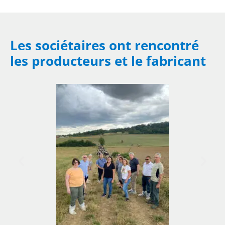
Les sociétaires ont rencontré
les producteurs et le fabricant