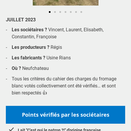
JUILLET 2023
Les sociétaires ?
Vincent, Laurent, Elisabeth,
Constantin, Françoise
Les producteurs ?
Régis
Les fabricants ?
Usine Rians
Où ?
Neufchateau
Tous les critères du cahier des charges du fromage
blanc votés collectivement ont été vérifiés… et sont
bien respectés 👍
Points vérifiés par les sociétaires
Lait "C'est qui le patron ?!" d'origine française