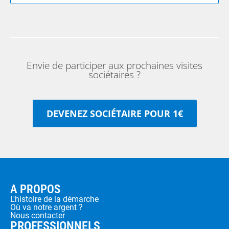
Envie de participer aux prochaines visites
sociétaires ?
DEVENEZ SOCIÉTAIRE POUR 1€
A PROPOS
L'histoire de la démarche
Où va notre argent ?
Nous contacter
PROFESSIONNELS