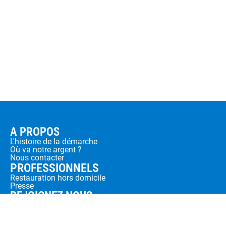
A PROPOS
L'histoire de la démarche
Où va notre argent ?
Nous contacter
PROFESSIONNELS
Restauration hors domicile
Presse
REJOIGNEZ NOUS
Devenir sociétaire
Rejoindre l'équipe
SUIVEZ NOUS