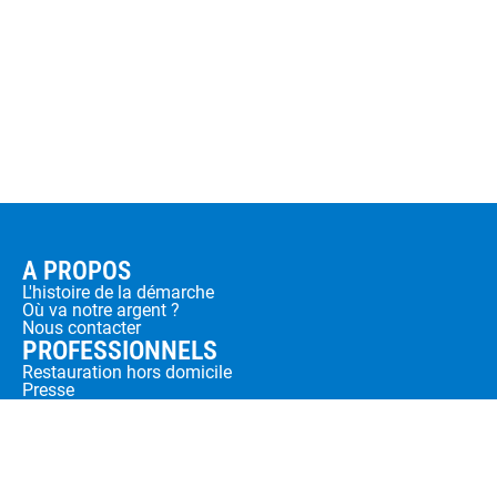
A PROPOS
L'histoire de la démarche
Où va notre argent ?
Nous contacter
PROFESSIONNELS
Restauration hors domicile
Presse
REJOIGNEZ NOUS
Devenir sociétaire
Rejoindre l'équipe
SUIVEZ NOUS