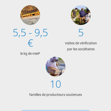
5,5 - 9,5
5
€
visites de vérification
par les sociétaires
le kg de miel*
10
familles de producteurs soutenues