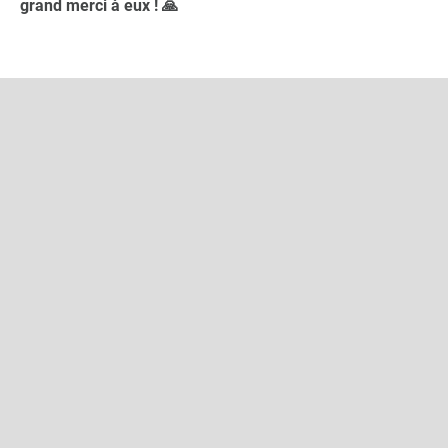
grand merci à eux ! 🙏