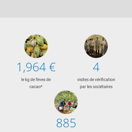
1,964 €
4
le kg de fèves de
visites de vérification
cacao*
par les sociétaires
885