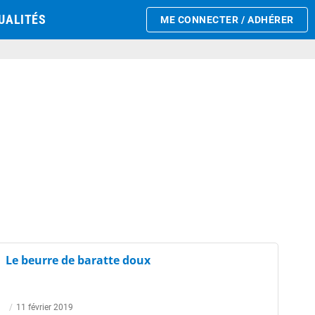
UALITÉS
ME CONNECTER / ADHÉRER
Le beurre de baratte doux
/
11 février 2019