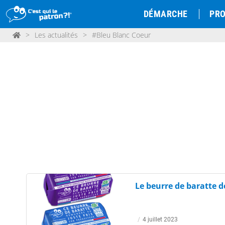
DÉMARCHE
PRO
>
Les actualités
>
#Bleu Blanc Coeur
Le beurre de baratte d
/
4 juillet 2023