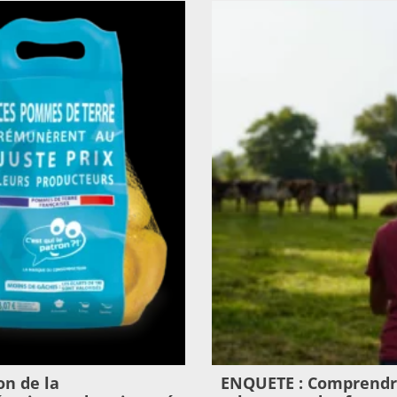
on de la
ENQUETE : Comprendr