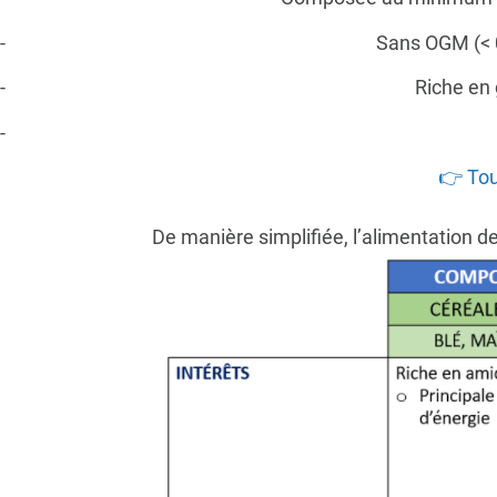
Sans OGM (< 0
Riche en 
👉 Tou
De manière simplifiée,
l’alimentation
de