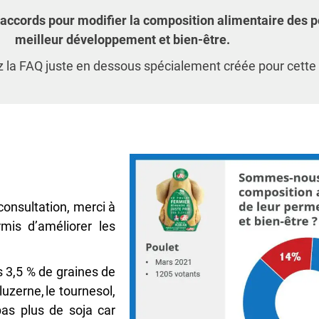
cords pour modifier la composition alimentaire des po
meilleur développement et bien-être.
sez la FAQ juste en dessous spécialement créée pour cette 
consultation, merci à
is d’améliorer les
 3,5 % de graines de
luzerne, le tournesol,
pas plus de soja car