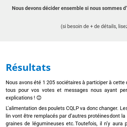
Nous devons décider ensemble si nous sommes d’ac
(si besoin de + de détails, li
Résultats
Nous avons été 1 205 sociétaires à participer à cette 
tous pour vos votes et messages nous ayant perm
explications ! 😊
L’alimentation des poulets CQLP va donc changer. Les
lin vont être remplacés par d’autres protéines dont la 
graines de légumineuses etc. Toutefois, il n’y aura 