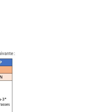
ivante :