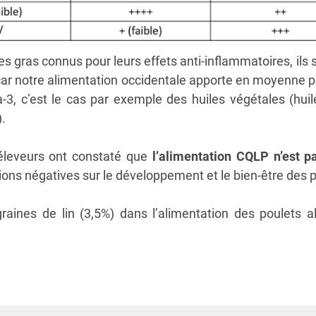
es gras connus pour leurs effets anti-inflammatoires
, ils
s
ar n
otre alimentation occidentale apporte en moyenne p
3, c’est le cas par exemple des huiles végétales
(hui
.
 éleveurs ont constaté que
l’alimentation CQLP n’est p
ions négatives sur le développement et le bien-être des 
graines de lin (3,5%) dans l’alimentation des poulets a