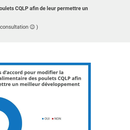
ulets CQLP afin de leur permettre un
consultation 😉 )