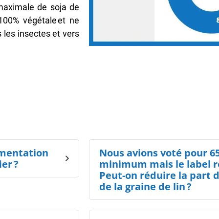
maximale de soja de
100% végétale et ne
 les insectes et vers
imentation
Nous avions voté pour 6
er ?
minimum mais le label 
Peut-on réduire la part d
de la graine de lin ?