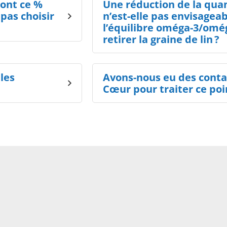
 ont ce %
Une réduction de la quan
pas choisir
n’est-elle pas envisagea
l’équilibre oméga-3/omé
retirer la graine de lin ?
lles
Avons-nous eu des conta
Cœur pour traiter ce poi