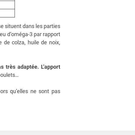
e situent dans les
parties
eu d’oméga-3 par rapport
le de colza, huile de noix,
as très adaptée.
L’apport
poulets…
lors qu’elles ne sont pas