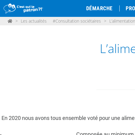
DÉMARCHE
PRO
>
Les actualités
#Consultation sociétaires
>
L’alimentatio
L’alim
En 2020 nous avons tous ensemble voté pour une alimenta
Composée au minimum de