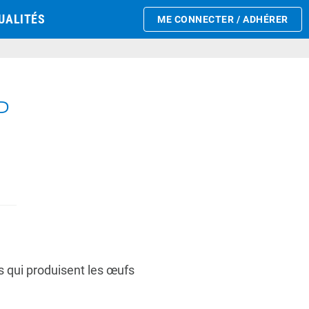
UALITÉS
ME CONNECTER / ADHÉRER
P
s qui produisent les œufs