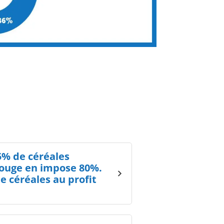
5% de céréales
rouge en impose 80%.
e céréales au profit