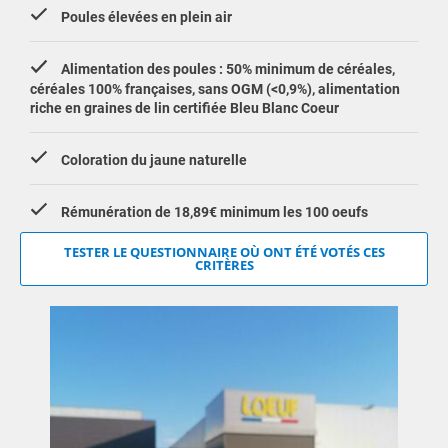
Poules élevées en plein air
Alimentation des poules : 50% minimum de céréales,
céréales 100% françaises, sans OGM (<0,9%), alimentation
riche en graines de lin certifiée Bleu Blanc Coeur
Coloration du jaune naturelle
Rémunération de 18,89€ minimum les 100 oeufs
TESTER LE QUESTIONNAIRE OÙ ONT ÉTÉ VOTÉS CES
CRITÈRES