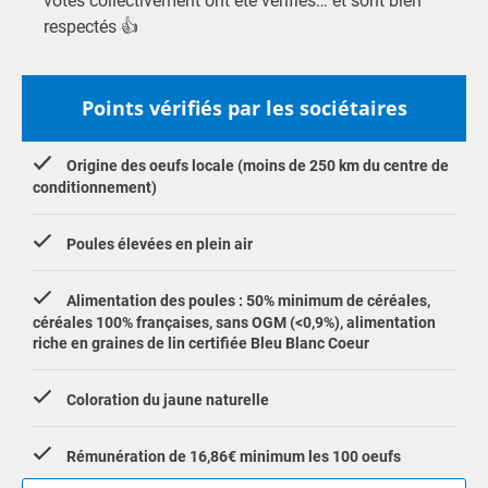
votés collectivement ont été vérifiés… et sont bien
respectés 👍
Points vérifiés par les sociétaires
Origine des oeufs locale (moins de 250 km du centre de
conditionnement)
Poules élevées en plein air
Alimentation des poules : 50% minimum de céréales,
céréales 100% françaises, sans OGM (<0,9%), alimentation
riche en graines de lin certifiée Bleu Blanc Coeur
Coloration du jaune naturelle
Rémunération de 16,86€ minimum les 100 oeufs