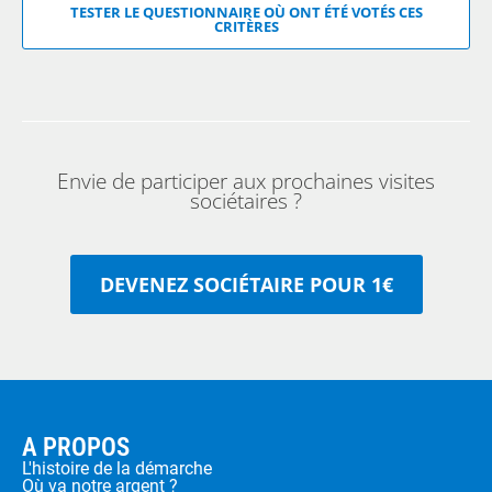
TESTER LE QUESTIONNAIRE OÙ ONT ÉTÉ VOTÉS CES
CRITÈRES
Envie de participer aux prochaines visites
sociétaires ?
DEVENEZ SOCIÉTAIRE POUR 1€
A PROPOS
L'histoire de la démarche
Où va notre argent ?