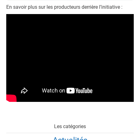
En savoir plus sur les producteurs derrière l’initiative :
Les catégories