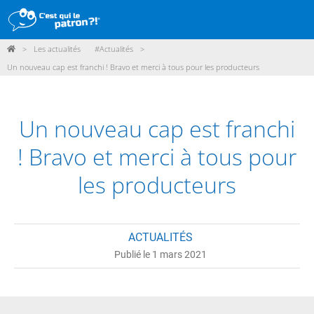
>
Les actualités
#Actualités
>
DÉMARCHE
Un nouveau cap est franchi ! Bravo et merci à tous pour les producteurs
PRODUITS
POINTS DE VENTE
Un nouveau cap est franchi
PARTICIPER
! Bravo et merci à tous pour
ACTUALITÉS
les producteurs
ME CONNECTER / ADHÉRER
ACTUALITÉS
Publié le 1 mars 2021