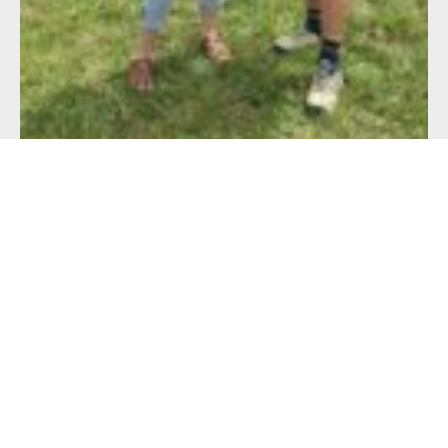
Alimentation française : un défi de taille
pour les producteurs !
23 juillet 2026
Lire l'article >