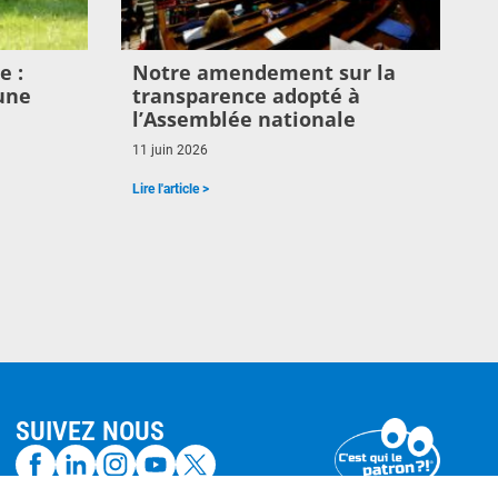
e :
Notre amendement sur la
une
transparence adopté à
l’Assemblée nationale
11 juin 2026
Lire l'article >
SUIVEZ NOUS