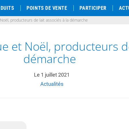
DUITS
POINTS DE VENTE
PARTICIPER
ACT
oël, producteurs de lait associés à la démarche
et Noël, producteurs de l
démarche
Le
1 juillet 2021
Actualités