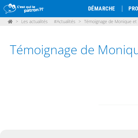
DÉMARCHE
PRO
>
Les actualités
#Actualités
>
Témoignage de Monique et N
Témoignage de Monique 