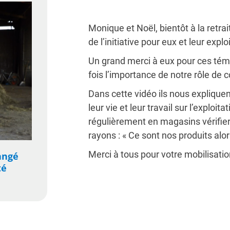
Monique et Noël, bientôt à la retr
de l’initiative pour eux et leur explo
Un grand merci à eux pour ces té
fois l’importance de notre rôle de 
Dans cette vidéo ils nous expliquent
leur vie et leur travail sur l’exploit
régulièrement en magasins vérifier 
rayons : « Ce sont nos produits alors
Merci à tous pour votre mobilisatio
hangé
té