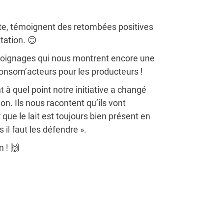
aite, témoignent des retombées positives
itation. 😊
moignages qui nous montrent encore une
consom’acteurs pour les producteurs !
 à quel point notre initiative a changé
ation. Ils nous racontent qu’ils vont
que le lait est toujours bien présent en
 il faut les défendre ».
n ! 🙌