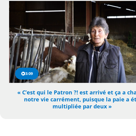
3:09
« C’est qui le Patron ?! est arrivé et ça a c
notre vie carrément, puisque la paie a é
multipliée par deux »