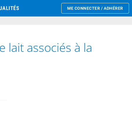
UALITÉS
ME CONNECTER / ADHÉRER
ait associés à la