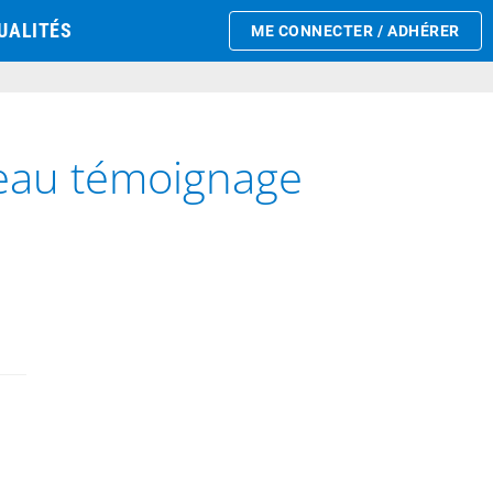
UALITÉS
ME CONNECTER / ADHÉRER
veau témoignage