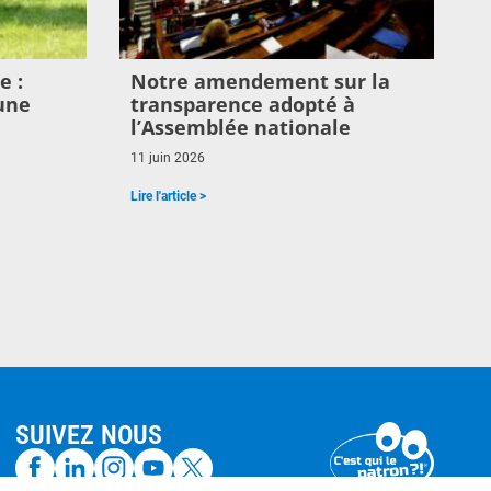
e :
Notre amendement sur la
une
transparence adopté à
l’Assemblée nationale
11 juin 2026
Lire l'article >
SUIVEZ NOUS