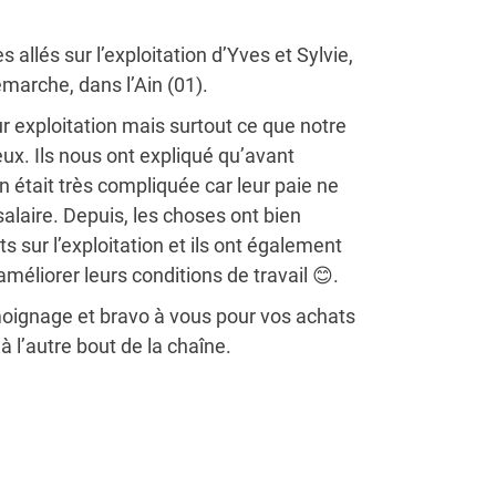
allés sur l’exploitation d’Yves et Sylvie,
émarche, dans l’Ain (01).
eur exploitation mais surtout ce que notre
ux. Ils nous ont expliqué qu’avant
on était très compliquée car leur paie ne
salaire. Depuis, les choses ont bien
nts sur l’exploitation et ils ont également
méliorer leurs conditions de travail 😊.
moignage et bravo à vous pour vos achats
 l’autre bout de la chaîne.