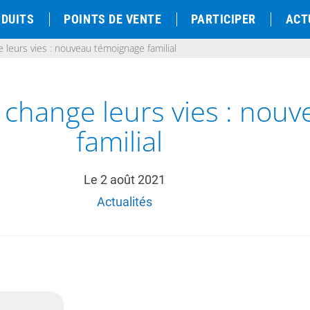
DUITS
POINTS DE VENTE
PARTICIPER
ACT
leurs vies : nouveau témoignage familial
 change leurs vies : nou
familial
Le
2 août 2021
Actualités