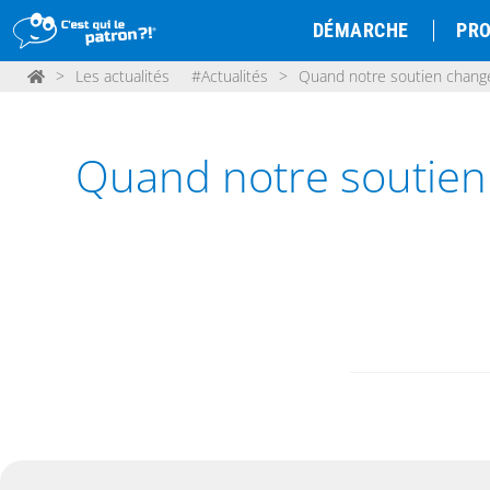
DÉMARCHE
PRO
>
Les actualités
#Actualités
>
Quand notre soutien change 
Quand notre soutien