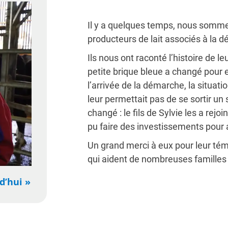
Il y a quelques temps, nous sommes 
producteurs de lait associés à la d
Ils nous ont raconté l’histoire de l
petite brique bleue a changé pour e
l’arrivée de la démarche, la situati
leur permettait pas de se sortir un 
changé : le fils de Sylvie les a rejoi
pu faire des investissements pour a
Un grand merci à eux pour leur té
qui aident de nombreuses familles à
d’hui »