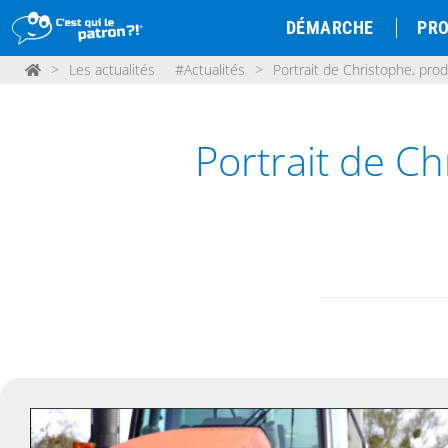
DÉMARCHE
PRO
>
Les actualités
#Actualités
>
Portrait de Christophe, pro
Portrait de Ch