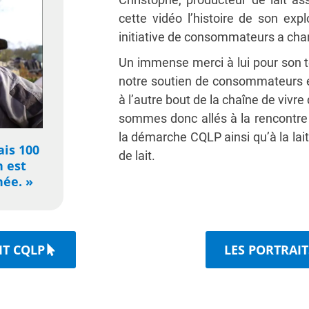
cette vidéo l’histoire de son expl
initiative de consommateurs a chan
Un immense merci à lui pour son 
notre soutien de consommateurs e
à l’autre bout de la chaîne de vivre
sommes donc allés à la rencontre 
la démarche CQLP ainsi qu’à la lai
ais 100
de lait.
n est
née. »
IT CQLP
LES PORTRAI