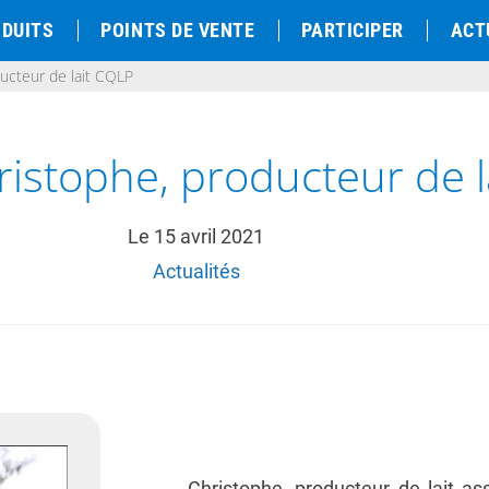
DUITS
POINTS DE VENTE
PARTICIPER
ACT
ducteur de lait CQLP
ristophe, producteur de 
Le
15 avril 2021
Actualités
Christophe, producteur de lait a