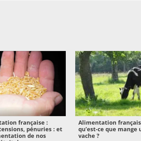
ation française :
Alimentation français
 tensions, pénuries : et
qu’est-ce que mange 
imentation de nos
vache ?