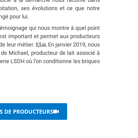
oitation, ses évolutions et ce que notre
gé pour lui.
témoignage qui nous montre à quel point
st important et permet aux producteurs
 de leur métier. 🙌🙏 En janvier 2019, nous
de Michael, producteur de lait associé à
terie LSDH où l’on conditionne les briques
TS DE PRODUCTEURS