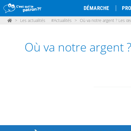
DÉMARCHE
PRO
>
Les actualités
#Actualités
>
Où va notre argent ? Les œ
Où va notre argent 