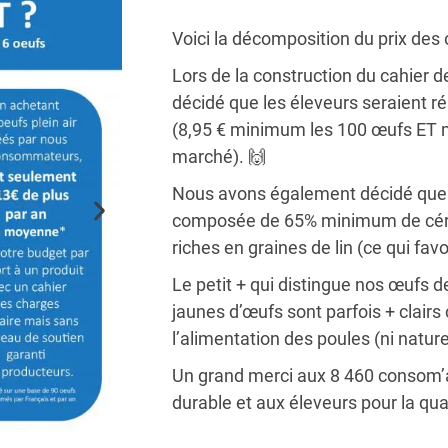
Voici la décomposition du prix des
Lors de la construction du cahier 
décidé que les éleveurs seraient ré
(8,95 € minimum les 100 œufs ET 
marché). 🙌
Nous avons également décidé que l
composée de 65% minimum de céré
riches en graines de lin (ce qui fa
Le petit + qui distingue nos œufs d
jaunes d’œufs sont parfois + clairs 
l’alimentation des poules (ni nature
Un grand merci aux 8 460 consom’a
durable et aux éleveurs pour la quali