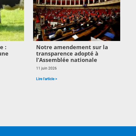
e :
Notre amendement sur la
une
transparence adopté à
l’Assemblée nationale
11 juin 2026
Lire l'article >