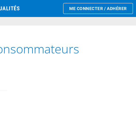
UALITÉS
ME CONNECTER / ADHÉRER
 consommateurs