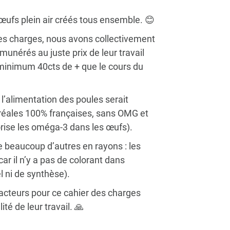
 œufs plein air créés tous ensemble. 😊
des charges, nous avons collectivement
munérés au juste prix de leur travail
minimum 40cts de + que le cours du
’alimentation des poules serait
ales 100% françaises, sans OMG et
vorise les oméga-3 dans les œufs).
e beaucoup d’autres en rayons : les
car il n’y a pas de colorant dans
l ni de synthèse).
cteurs pour ce cahier des charges
té de leur travail. 🙏