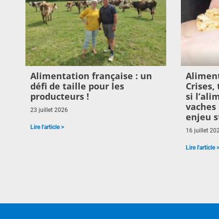
Alimentation française : un
Aliment
défi de taille pour les
Crises,
producteurs !
si l’al
vaches 
23 juillet 2026
enjeu s
Lire l'article >
16 juillet 20
Lire l'article 