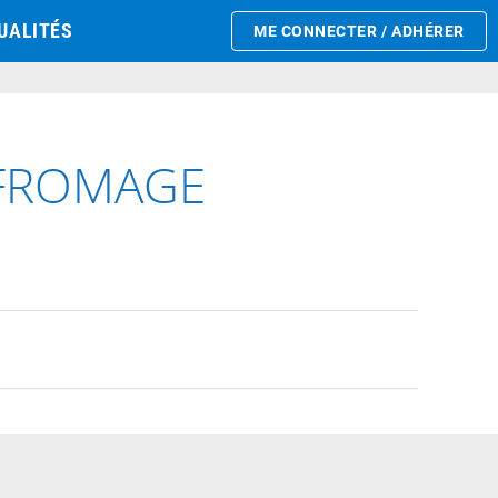
UALITÉS
ME CONNECTER / ADHÉRER
 FROMAGE