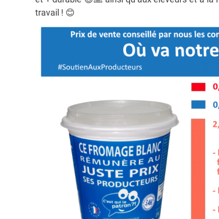
travail !
😊