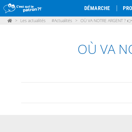
DÉMARCHE
PRO
>
Les actualités
#Actualités
>
OÙ VA NOTRE ARGENT ? 
OÙ VA N