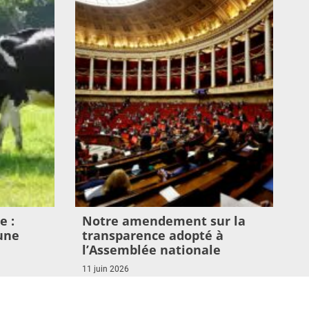
e :
Notre amendement sur la
une
transparence adopté à
l’Assemblée nationale
11 juin 2026
Lire l'article >