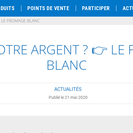
DUITS
POINTS DE VENTE
PARTICIPER
ACT
 LE FROMAGE BLANC
OTRE ARGENT ? 👉 LE
BLANC
ACTUALITÉS
Publié le 21 mai 2020