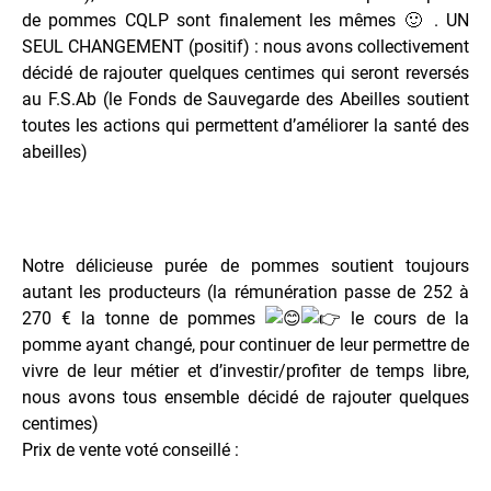
de pommes CQLP sont finalement les mêmes 🙂 . UN
SEUL CHANGEMENT (positif) : nous avons collectivement
décidé de rajouter quelques centimes qui seront reversés
au F.S.Ab (le Fonds de Sauvegarde des Abeilles soutient
toutes les actions qui permettent d’améliorer la santé des
abeilles)
Notre délicieuse purée de pommes soutient toujours
autant les producteurs (la rémunération passe de 252 à
270 € la tonne de pommes
le cours de la
pomme ayant changé, pour continuer de leur permettre de
vivre de leur métier et d’investir/profiter de temps libre,
nous avons tous ensemble décidé de rajouter quelques
centimes)
Prix de vente voté conseillé :