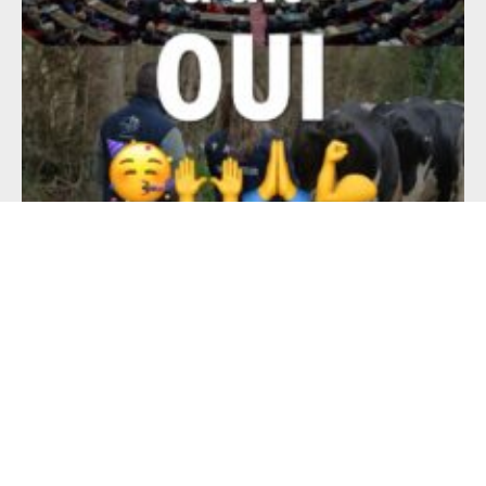
PROJET DE LOI D’URGENCE AGRICOLE :
L’AMENDEMENT SOLIDAIRE ÉCRIT PAR LES
CONSOMMATEURS EN SOUTIEN AUX
PRODUCTEURS, ADOPTÉ PAR LE SÉNAT
3 juillet 2026