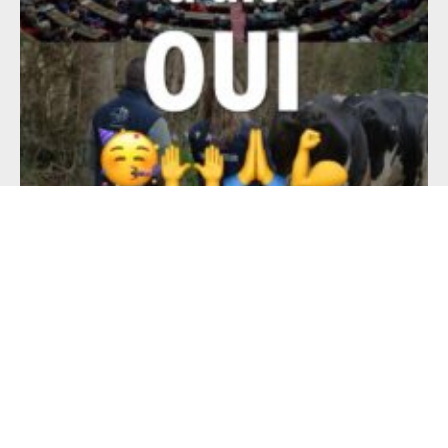
PROJET DE LOI D’URGENCE AGRICOLE :
L’AMENDEMENT SOLIDAIRE ÉCRIT PAR LES
CONSOMMATEURS EN SOUTIEN AUX
PRODUCTEURS, ADOPTÉ PAR LE SÉNAT
3 juillet 2026