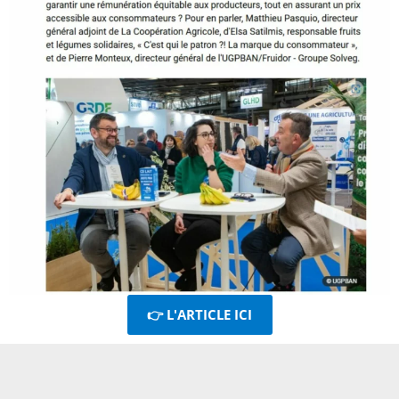
👉 L'ARTICLE ICI