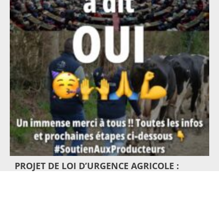
PROJET DE LOI D’URGENCE AGRICOLE :
L’AMENDEMENT SOLIDAIRE ÉCRIT PAR LES
CONSOMMATEURS EN SOUTIEN AUX
PRODUCTEURS, ADOPTÉ PAR LE SÉNAT
3 juillet 2026