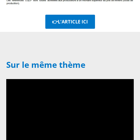
👉L'ARTICLE ICI
Sur le même thème