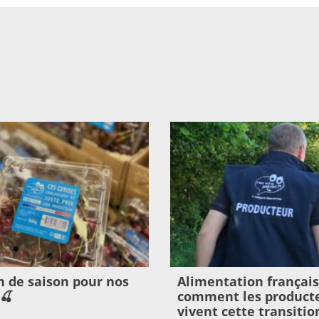
in de saison pour nos
Alimentation français
 🍒
comment les product
vivent cette transitio