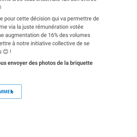

ve pour cette décision qui va permettre de
me via la juste rémunération votée
une augmentation de 16% des volumes
e à notre initiative collective de se
 😊 !
us envoyer des photos de la briquette
OMME