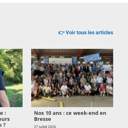
👉 Voir tous les articles
e :
Nos 10 ans : ce week-end en
eurs
Bresse
n ?
27 juillet 2026