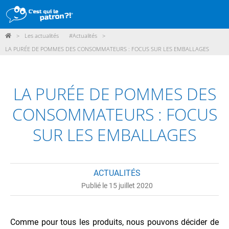
>
Les actualités
#Actualités
>
DÉMARCHE
LA PURÉE DE POMMES DES CONSOMMATEURS : FOCUS SUR LES EMBALLAGES
PRODUITS
POINTS DE VENTE
LA PURÉE DE POMMES DES
PARTICIPER
CONSOMMATEURS : FOCUS
ACTUALITÉS
SUR LES EMBALLAGES
ME CONNECTER / ADHÉRER
ACTUALITÉS
Publié le 15 juillet 2020
Comme pour tous les produits, nous pouvons décider de