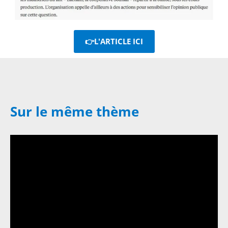
👉L'ARTICLE ICI
Sur le même thème