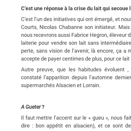
C’est une réponse à la crise du lait qui secoue 
C’est l’un des initiatives qui ont émergé, et no
Courts, Nicolas Chabanne son initiateur. Mais 
nous recevrons aussi Fabrice Hegron, éleveur de
laiterie pour vendre son lait sans intermédiaire
perte, sans vision de l’avenir, là encore, ça
accepte de payer centimes de plus, pour ce lait 
Autre preuve, que les habitudes évoluent ,
constaté l’apparition depuis l’automne dernie
supermarchés Alsacien et Lorrain.
A Gueter
?
Il faut mettre l’accent sur le « gueu », nous f
dire : bon appétit en alsacien), et ce sont de