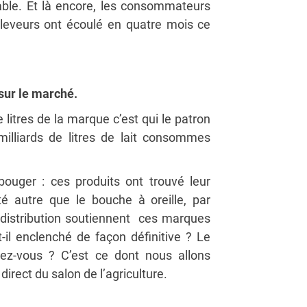
table. Et là encore, les consommateurs
éleveurs ont écoulé en quatre mois ce
sur le marché.
litres de la marque c’est qui le patron
milliards de litres de lait consommes
bouger : ces produits ont trouvé leur
té autre que le bouche à oreille, par
e distribution soutiennent ces marques
il enclenché de façon définitive ? Le
ez-vous ? C’est ce dont nous allons
n direct du salon de l’agriculture.