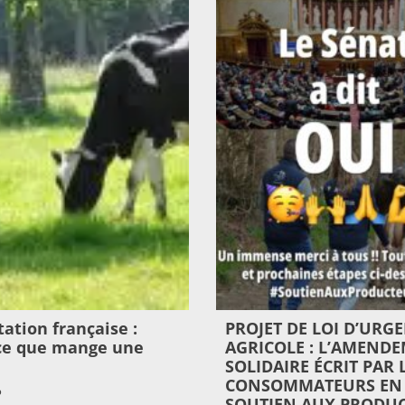
ation française :
PROJET DE LOI D’URG
-ce que mange une
AGRICOLE : L’AMEND
SOLIDAIRE ÉCRIT PAR 
CONSOMMATEURS EN
6
SOUTIEN AUX PRODUC