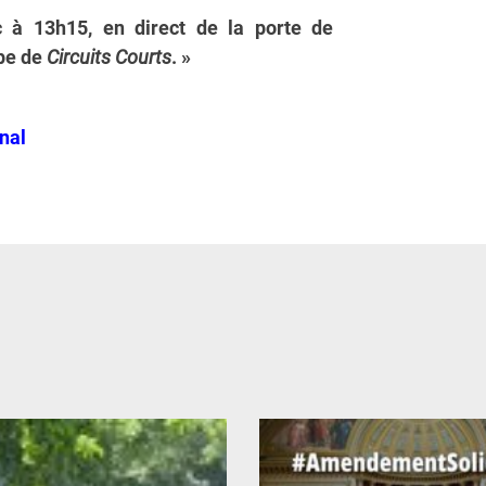
 à 13h15, en direct de la porte de
ipe de
Circuits Courts
. »
inal