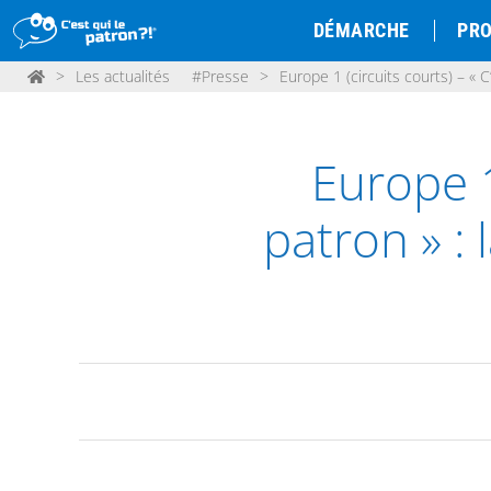
DÉMARCHE
PRO
>
Les actualités
#Presse
>
Europe 1 (circuits courts) – « C’
Europe 1 
patron » : 