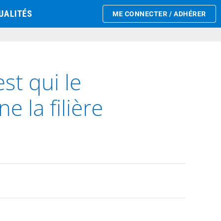
UALITÉS
ME CONNECTER / ADHÉRER
est qui le
e la filière