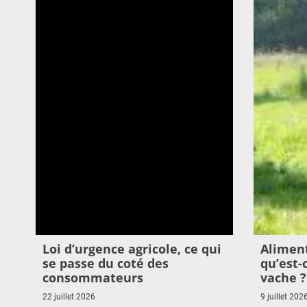
Loi d’urgence agricole, ce qui
Aliment
se passe du coté des
qu’est
consommateurs
vache ?
22 juillet 2026
9 juillet 202