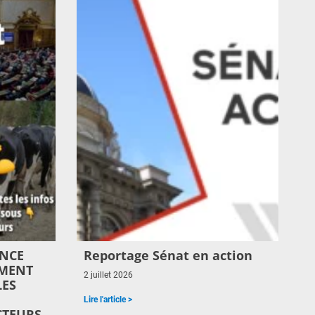
ENCE
Reportage Sénat en action
EMENT
2 juillet 2026
LES
Lire l'article >
TEURS,