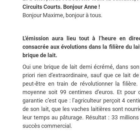
Circuits Courts. Bonjour Anne !
Bonjour Maxime, bonjour à tous.
L’émission aura lieu tout à l’heure en dire
consacrée aux évolutions dans la filière du la
brique de lait.
Oui une brique de lait demi écrémé, dans son
priori rien d’extraordinaire, sauf que ce lait d
peut-être en train de révolutionner la filièr
moyenne soit 99 centimes d’euros. Et pour c
garantie c’est que : l’agriculteur perçoit 4 ce
de son lait, que les vaches laitières sont nou
leur temps au pâturage. Résultat : 33 millions 
succès commercial.