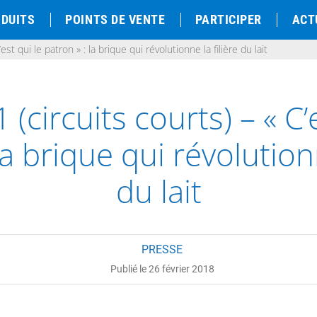
DUITS
POINTS DE VENTE
PARTICIPER
ACT
est qui le patron » : la brique qui révolutionne la filière du lait
(circuits courts) – « C’
la brique qui révolutionn
du lait
PRESSE
Publié le 26 février 2018