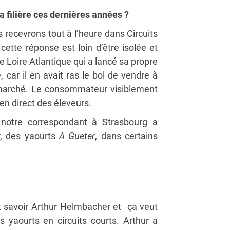
la filière ces dernières années ?
us recevrons tout à l’heure dans Circuits
cette réponse est loin d’être isolée et
 Loire Atlantique qui a lancé sa propre
, car il en avait ras le bol de vendre à
 a marché. Le consommateur visiblement
en direct des éleveurs.
 notre correspondant à Strasbourg a
r, des yaourts
A Gueter
, dans certains
ait savoir Arthur Helmbacher et ça veut
s yaourts en circuits courts. Arthur a