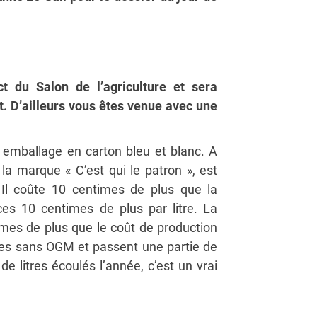
ct du Salon de l’agriculture et sera
it. D’ailleurs vous êtes venue avec une
 emballage en carton bleu et blanc. A
e la marque « C’est qui le patron », est
e. Il coûte 10 centimes de plus que la
es 10 centimes de plus par litre. La
ntimes de plus que le coût de production
rries sans OGM et passent une partie de
de litres écoulés l’année, c’est un vrai