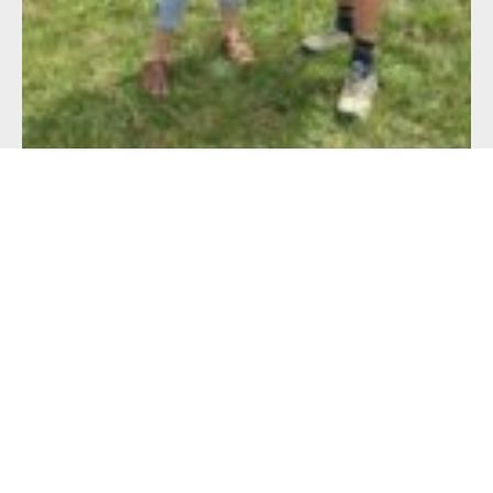
Alimentation française : un défi de taille
pour les producteurs !
23 juillet 2026
Lire l'article >