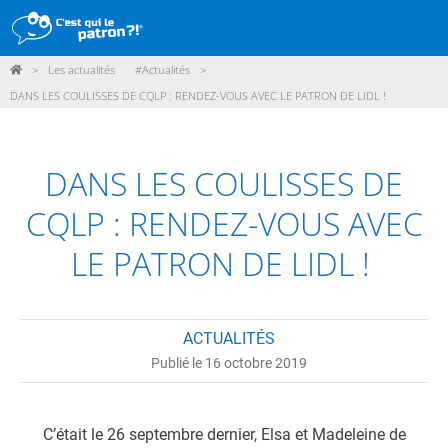
>
Les actualités
#Actualités
>
DÉMARCHE
DANS LES COULISSES DE CQLP : RENDEZ-VOUS AVEC LE PATRON DE LIDL !
PRODUITS
POINTS DE VENTE
DANS LES COULISSES DE
PARTICIPER
CQLP : RENDEZ-VOUS AVEC
ACTUALITÉS
LE PATRON DE LIDL !
ME CONNECTER / ADHÉRER
ACTUALITÉS
Publié le 16 octobre 2019
C’était le 26 septembre dernier, Elsa et Madeleine de