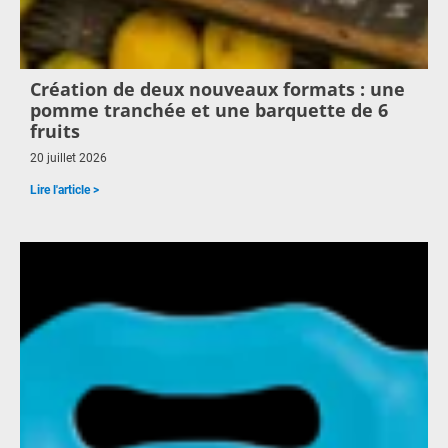
Création de deux nouveaux formats : une
pomme tranchée et une barquette de 6
fruits
20 juillet 2026
Lire l'article >