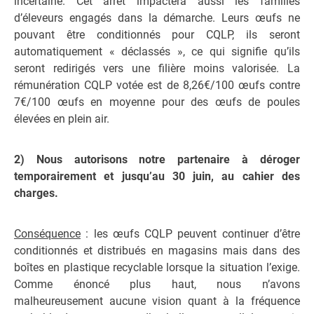
incertaine. Cet arrêt impactera aussi les familles
d’éleveurs engagés dans la démarche. Leurs œufs ne
pouvant être conditionnés pour CQLP, ils seront
automatiquement « déclassés », ce qui signifie qu’ils
seront redirigés vers une filière moins valorisée. La
rémunération CQLP votée est de 8,26€/100 œufs contre
7€/100 œufs en moyenne pour des œufs de poules
élevées en plein air.
2) Nous autorisons notre partenaire à déroger
temporairement et jusqu’au 30 juin, au cahier des
charges.
Conséquence
: les œufs CQLP peuvent continuer d’être
conditionnés et distribués en magasins mais dans des
boîtes en plastique recyclable lorsque la situation l’exige.
Comme énoncé plus haut, nous n’avons
malheureusement aucune vision quant à la fréquence