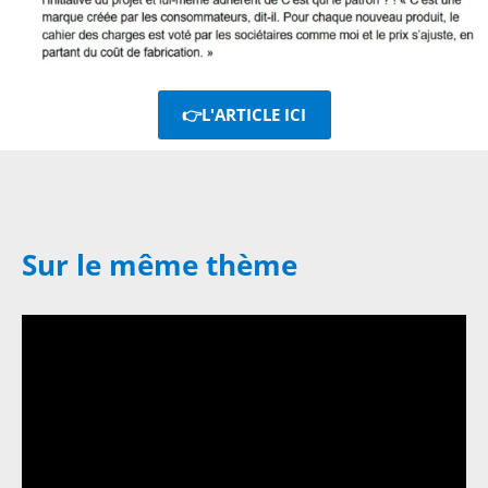
👉L'ARTICLE ICI
Sur le même thème