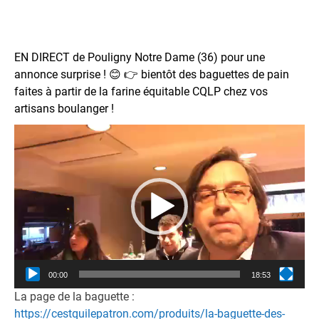
EN DIRECT de Pouligny Notre Dame (36) pour une
annonce surprise !
😊
👉
bientôt des baguettes de pain
faites à partir de la farine équitable CQLP chez vos
artisans boulanger !
Lecteur
vidéo
00:00
18:53
La page de la baguette :
https://cestquilepatron.com/produits/la-baguette-des-