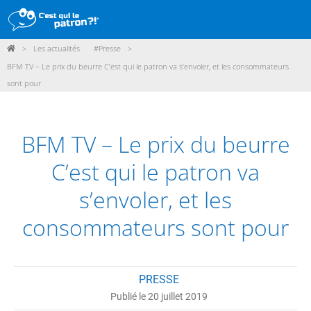
>
Les actualités
#Presse
>
DÉMARCHE
BFM TV – Le prix du beurre C’est qui le patron va s’envoler, et les consommateurs
sont pour
PRODUITS
POINTS DE VENTE
BFM TV – Le prix du beurre
PARTICIPER
C’est qui le patron va
ACTUALITÉS
s’envoler, et les
ME CONNECTER / ADHÉRER
consommateurs sont pour
PRESSE
Publié le 20 juillet 2019