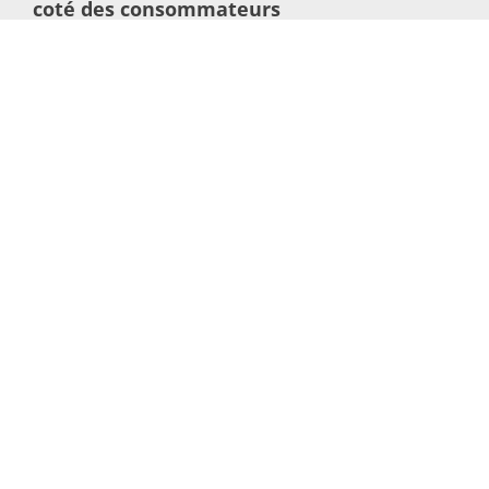
coté des consommateurs
22 juillet 2026
Lire l'article >