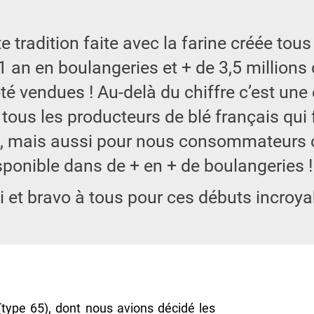
e tradition faite avec la farine créée tou
a 1 an en boulangeries et + de 3,5 million
té vendues ! Au-delà du chiffre c’est une
 tous les producteurs de blé français qui 
e, mais aussi pour nous consommateurs ca
sponible dans de + en + de boulangeries !
 et bravo à tous pour ces débuts incroya
(type 65), dont nous avions décidé les