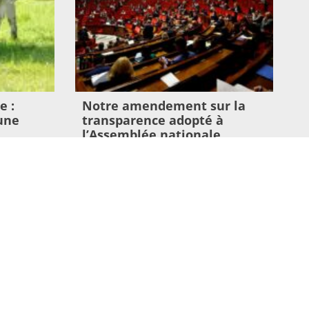
e :
Notre amendement sur la
une
transparence adopté à
l’Assemblée nationale
11 juin 2026
Lire l'article >