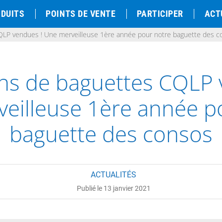
DUITS
POINTS DE VENTE
PARTICIPER
ACT
CQLP vendues ! Une merveilleuse 1ère année pour notre baguette des c
ions de baguettes CQLP 
eilleuse 1ère année p
baguette des consos
ACTUALITÉS
Publié le 13 janvier 2021