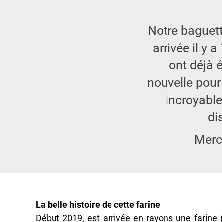
Notre baguett
arrivée il y 
ont déjà é
nouvelle pour
incroyabl
di
Merci
La belle histoire de cette farine
Début 2019, est arrivée en rayons une farine 