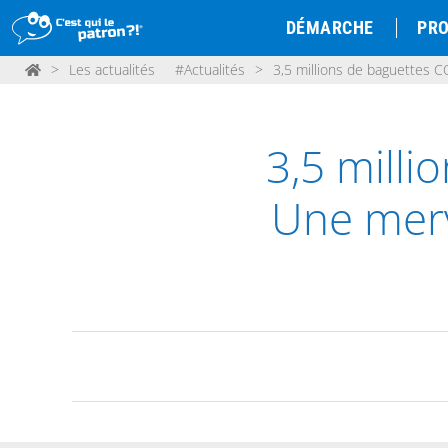
DÉMARCHE
PRO
>
Les actualités
#Actualités
>
3,5 millions de baguettes 
3,5 mill
Une merv