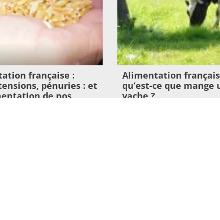
ation française :
Alimentation français
 tensions, pénuries : et
qu’est-ce que mange 
imentation de nos
vache ?
était devenue un
9 juillet 2026
tratégique ?
Lire l'article >
26
>