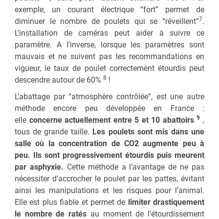
exemple, un courant électrique “fort” permet de
7
diminuer le nombre de poulets qui se “réveillent”
.
L’installation de caméras peut aider à suivre ce
paramètre. A l’inverse, lorsque les paramètres sont
mauvais et ne suivent pas les recommandations en
vigueur, le taux de poulet correctement étourdis peut
8
descendre autour de 60%
!
L’abattage par “atmosphère contrôlée”, est une autre
méthode encore peu développée en France :
9
elle
concerne actuellement entre 5 et 10 abattoirs
,
tous de grande taille.
Les poulets sont mis dans une
salle où la concentration de CO2 augmente peu à
peu. Ils sont progressivement étourdis puis meurent
par asphyxie.
Cette méthode a l’avantage de ne pas
nécessiter d’accrocher le poulet par les pattes, évitant
ainsi les manipulations et les risques pour l’animal.
Elle est plus fiable et permet de
limiter drastiquement
le nombre de ratés
au moment de l’étourdissement