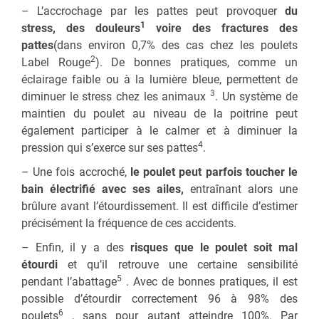
– L’accrochage par les pattes peut provoquer
du
1
stress, des douleurs
voire des fractures des
pattes
(dans environ 0,7% des cas chez les poulets
2
Label Rouge
). De bonnes pratiques, comme un
éclairage faible ou à la lumière bleue, permettent de
3
diminuer le stress chez les animaux
. Un système de
maintien du poulet au niveau de la poitrine peut
également participer à le calmer et à diminuer la
4
pression qui s’exerce sur ses pattes
.
– Une fois accroché,
le poulet peut parfois toucher le
bain électrifié avec ses ailes,
entraînant alors une
brûlure avant l’étourdissement. Il est difficile d’estimer
précisément la fréquence de ces accidents.
– Enfin, il y a des
risques que le poulet soit mal
étourdi
et qu’il retrouve une certaine sensibilité
5
pendant l’abattage
. Avec de bonnes pratiques, il est
possible d’étourdir correctement 96 à 98% des
6
poulets
, sans pour autant atteindre 100%. Par