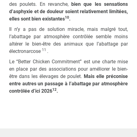
des poulets. En revanche,
bien que les sensations
d’asphyxie et de douleur soient relativement limitées,
10
elles sont bien existantes
.
Il n’y a pas de solution miracle, mais malgré tout,
l’abattage par atmosphère contrôlée semble moins
altérer le bien-être des animaux que l’abattage par
11
électronarcose
.
Le “Better Chicken Commitment” est une charte mise
en place par des associations pour améliorer le bien-
être dans les élevages de poulet.
Mais elle préconise
entre autres un passage à l’abattage par
atmosphère
12
contrôlée d’ici 2026
.