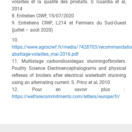
volailles et la qualité des produits. S Guardia et al,
2014
8. Entretien CIWF, 15/07/2020
9. Entretiens CIWF, L214 et Fermiers du Sud-Ouest
(juillet – août 2020)
10.
https://www.agrociwf.fr/media/7428703/recommandatio
abattage-volailles_mai-2016.pdf
11. Multistage carbondioxidegas stunningofbroilers.
Poultry Science Electroencephalograms and physical
reflexes of broilers after electrical waterbath stunning
using an alternating current. S. Prinz et al, 2010
12. Pour en savoir plus :
https://welfarecommitments.com/letters/europe/fr/