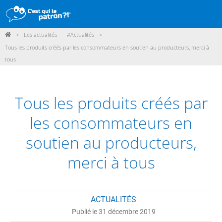
>
Les actualités
#Actualités
>
DÉMARCHE
Tous les produits créés par les consommateurs en soutien au producteurs, merci à
tous
PRODUITS
POINTS DE VENTE
Tous les produits créés par
PARTICIPER
les consommateurs en
ACTUALITÉS
soutien au producteurs,
ME CONNECTER / ADHÉRER
merci à tous
ACTUALITÉS
Publié le 31 décembre 2019