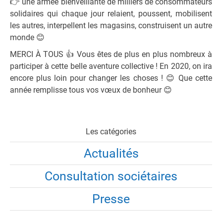
👉
une armée bienveillante de milliers de consommateurs
solidaires qui chaque jour relaient, poussent, mobilisent
les autres, interpellent les magasins, construisent un autre
monde
😊
MERCI À TOUS
👍
Vous êtes de plus en plus nombreux à
participer à cette belle aventure collective ! En 2020, on ira
encore plus loin pour changer les choses !
😊
Que cette
année remplisse tous vos vœux de bonheur
😊
Les catégories
Actualités
Consultation sociétaires
Presse