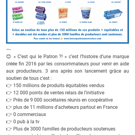
—-
😊
« C’est qui le Patron ?! » c’est l’histoire d’une marque
créée fin 2016 par les consommateurs pour venir en aide
aux producteurs. 3 ans après son lancement grâce au
soutien de tous c’est :
👉
150 millions de produits équitables vendus
👉
12 000 points de ventes relais de l’initiative
👉
Près de 9 000 sociétaires réunis en coopérative
👉
plus de 11 millions d’acheteurs partout en France
👉
0 commerciaux
👉
0 pub à la tv
👉
Plus de 3000 familles de producteurs soutenues