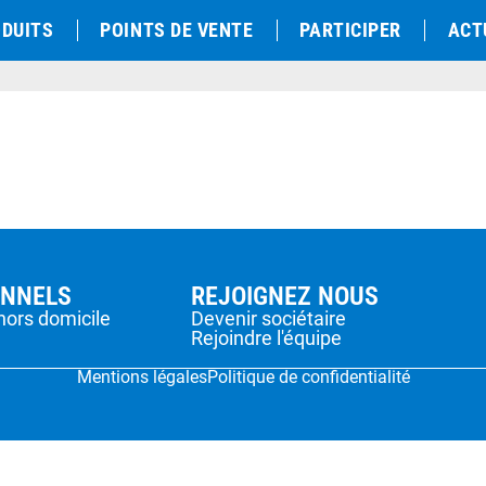
DUITS
POINTS DE VENTE
PARTICIPER
ACT
ONNELS
REJOIGNEZ NOUS
hors domicile
Devenir sociétaire
Rejoindre l'équipe
Mentions légales
Politique de confidentialité