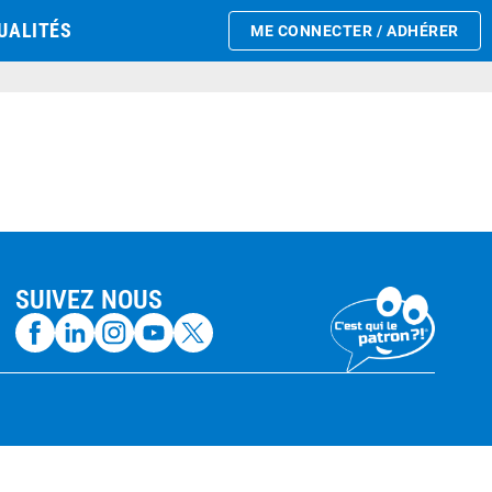
UALITÉS
ME CONNECTER / ADHÉRER
SUIVEZ NOUS